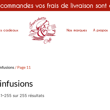
 commandes vos frais de livraison sont
es cadeaux
Nos marques
A propos
infusions
/ Page 11
infusions
1–255 sur 255 résultats