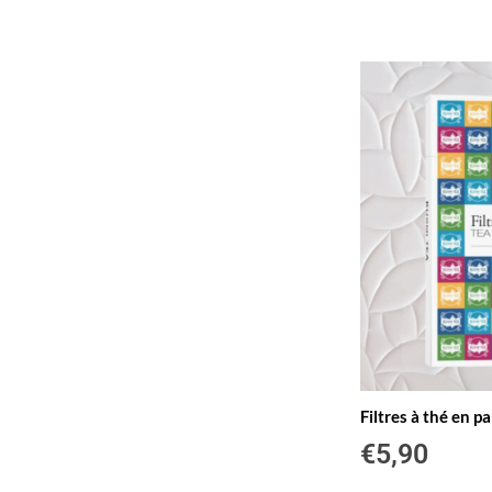
Filtres à thé en p
€
5,90