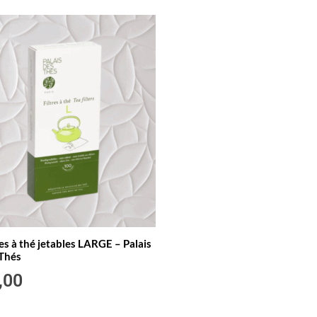
res à thé jetables LARGE – Palais
 Thés
,00