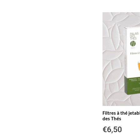
Filtres à thé jetab
des Thés
€
6,50