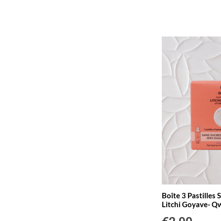
Boîte 3 Pastilles 
Litchi Goyave- Q