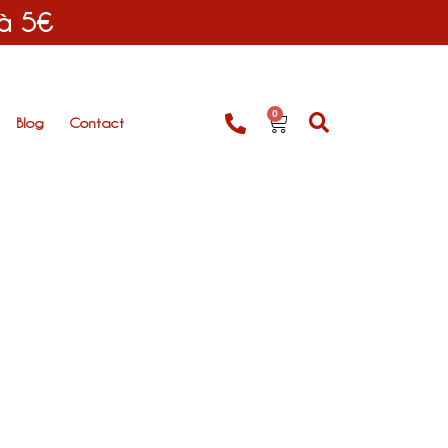
 à 5€
0
Blog
Contact