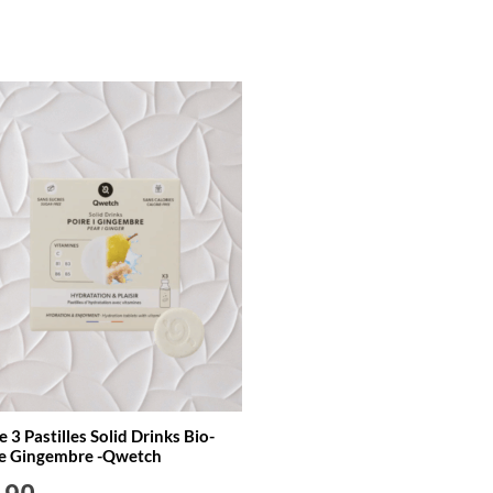
e 3 Pastilles Solid Drinks Bio-
re Gingembre -Qwetch