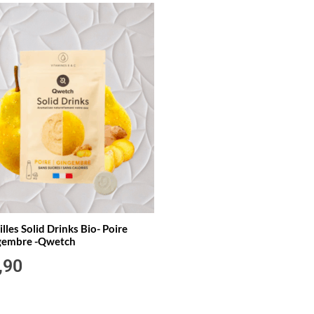
illes Solid Drinks Bio- Poire
gembre -Qwetch
,90