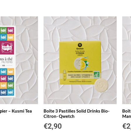
apier – Kusmi Tea
Boîte 3 Pastilles Solid Drinks Bio-
Boît
Citron- Qwetch
Man
€
2,90
€
2