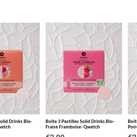
Solid Drinks Bio-
Boîte 3 Pastilles Solid Drinks Bio-
Boît
wetch
Fraise Framboise- Qwetch
Poi