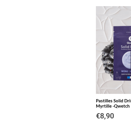
Pastilles Solid Dr
Myrtille -Qwetch
€
8,90