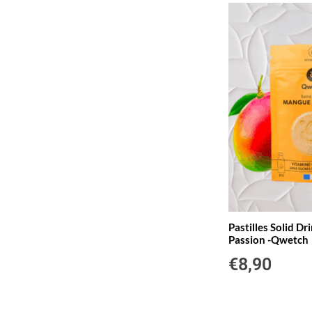
Pastilles Solid D
Passion -Qwetch
€
8,90