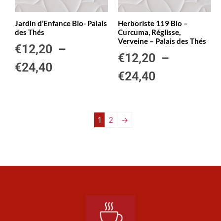
Jardin d’Enfance Bio- Palais
Herboriste 119 Bio –
des Thés
Curcuma, Réglisse,
Verveine – Palais des Thés
€
12,20
–
€
12,20
–
€
24,40
€
24,40
1
2
→