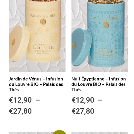
Jardin de Vénus – Infusion
Nuit Égyptienne – Infusion
du Louvre BIO – Palais des
du Louvre BIO – Palais des
Thés
Thés
€
12,90
–
€
12,90
–
€
27,80
€
27,80