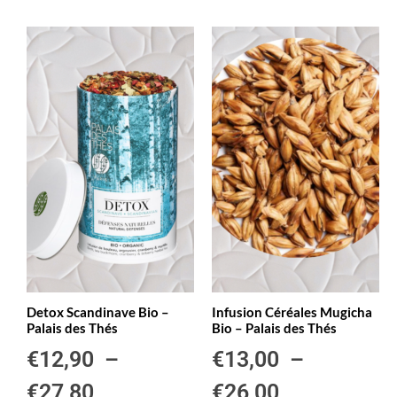
Detox Scandinave Bio –
Infusion Céréales Mugicha
Palais des Thés
Bio – Palais des Thés
€
12,90
–
€
13,00
–
€
27,80
€
26,00