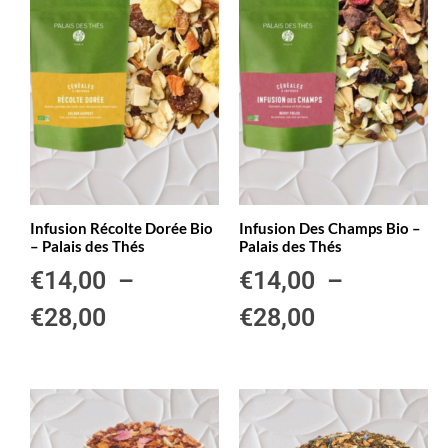
Infusion Récolte Dorée Bio
Infusion Des Champs Bio –
– Palais des Thés
Palais des Thés
€
14,00
–
€
14,00
–
€
28,00
€
28,00