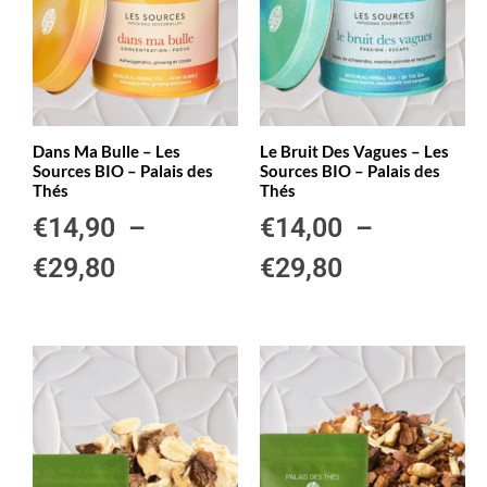
Dans Ma Bulle – Les
Le Bruit Des Vagues – Les
Sources BIO – Palais des
Sources BIO – Palais des
Thés
Thés
€
14,90
–
€
14,00
–
€
29,80
€
29,80