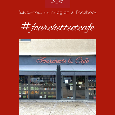
Suivez-nous sur Instagram et Facebook
#fourchetteetcafe