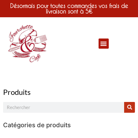
Désormais pour toutes commandes vos frais de
livraison sont à 5€
Produits
Catégories de produits