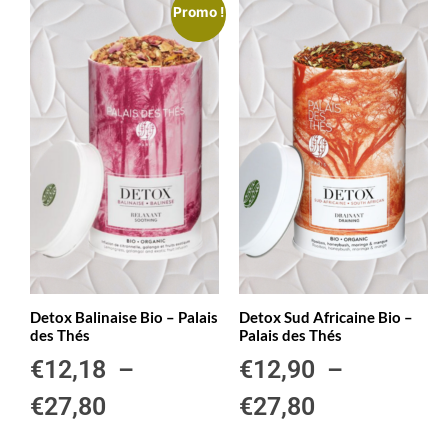
Promo !
Detox Balinaise Bio – Palais
Detox Sud Africaine Bio –
des Thés
Palais des Thés
€
12,18
–
€
12,90
–
€
27,80
€
27,80