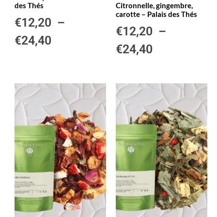
des Thés
Citronnelle, gingembre,
carotte – Palais des Thés
€
12,20
–
€
12,20
–
€
24,40
€
24,40