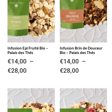
Infusion Epi Fruité Bio –
Infusion Brin de Douceur
Palais des Thés
Bio – Palais des Thés
€
14,00
–
€
14,00
–
€
28,00
€
28,00