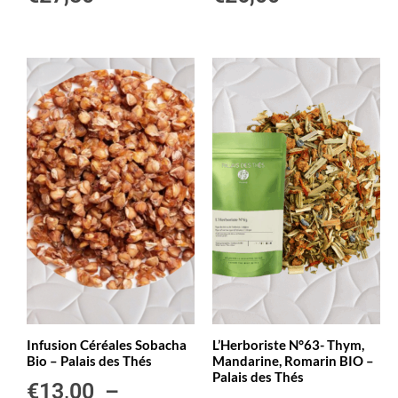
Infusion Céréales Sobacha
L’Herboriste N°63- Thym,
Bio – Palais des Thés
Mandarine, Romarin BIO –
Palais des Thés
€
13,00
–