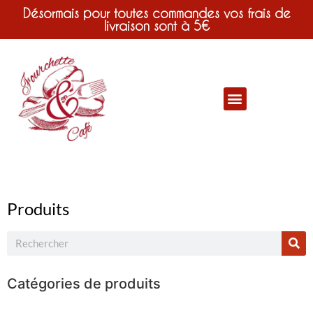
Désormais pour toutes commandes vos frais de
livraison sont à 5€
Produits
Catégories de produits