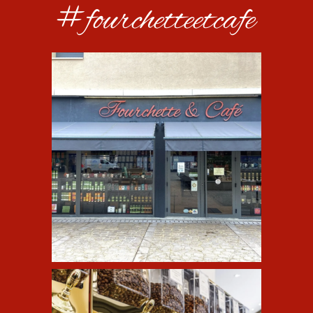
#fourchetteetcafe