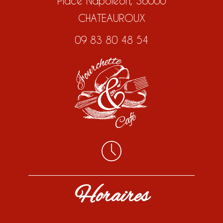
Place Napoléon, 36000
CHATEAUROUX
09 83 80 48 54
Horaires