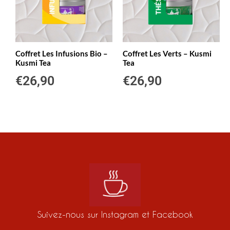
Coffret Les Infusions Bio –
Coffret Les Verts – Kusmi
Kusmi Tea
Tea
€
26,90
€
26,90
Suivez-nous sur Instagram et Facebook