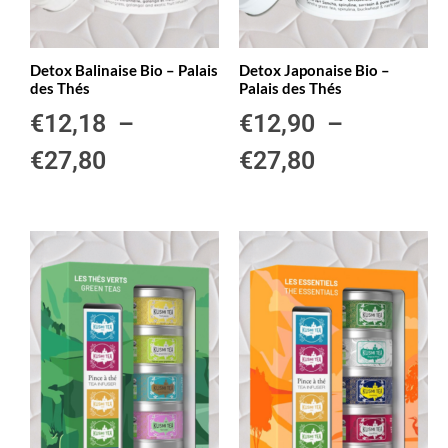
Detox Balinaise Bio – Palais
Detox Japonaise Bio –
des Thés
Palais des Thés
€
12,18
–
€
12,90
–
€
27,80
€
27,80