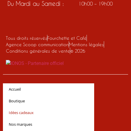
Du Mardi au Samedi :
10h00 – 19h00
Tous droits réservés
Fourchette et Café
Agence Scoop communication
Mentions légales
Conditions générales de vente
© 2026
Accueil
Boutique
Idées cadeaux
Nos marques