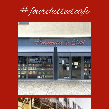
#fourchetteetcafe