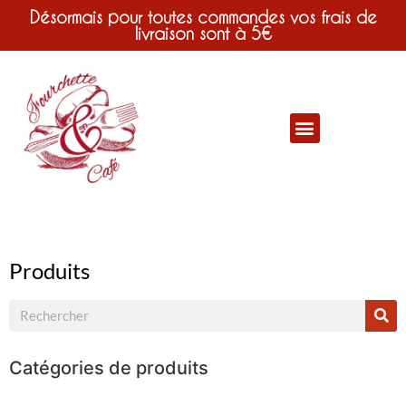
Désormais pour toutes commandes vos frais de
livraison sont à 5€
Produits
Catégories de produits