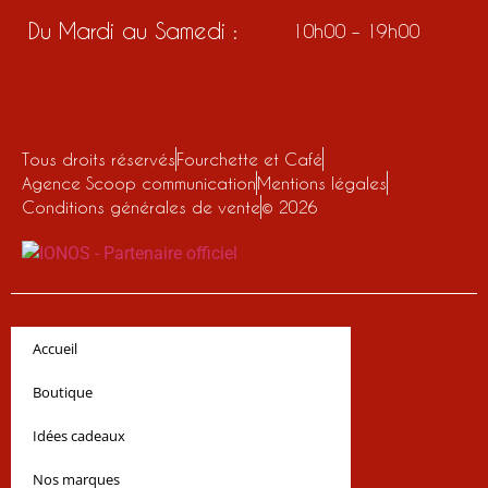
Du Mardi au Samedi :
10h00 – 19h00
Tous droits réservés
Fourchette et Café
Agence Scoop communication
Mentions légales
Conditions générales de vente
© 2026
Accueil
Boutique
Idées cadeaux
Nos marques