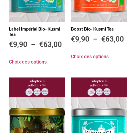
Label Impérial Bio- Kusmi
Boost Bio- Kusmi Tea
Tea
€
9,90
–
€
63,00
€
9,90
–
€
63,00
Choix des options
Choix des options