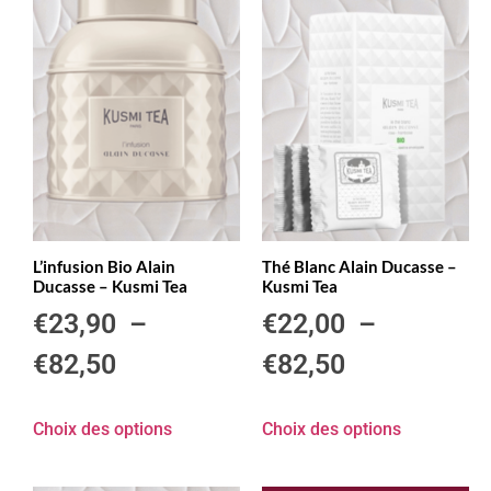
L’infusion Bio Alain
Thé Blanc Alain Ducasse –
Ducasse – Kusmi Tea
Kusmi Tea
€
23,90
–
€
22,00
–
€
82,50
€
82,50
Choix des options
Choix des options