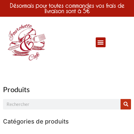
Désormais pour toutes commandes vos frais de
livraison sont à 5€
Produits
Catégories de produits