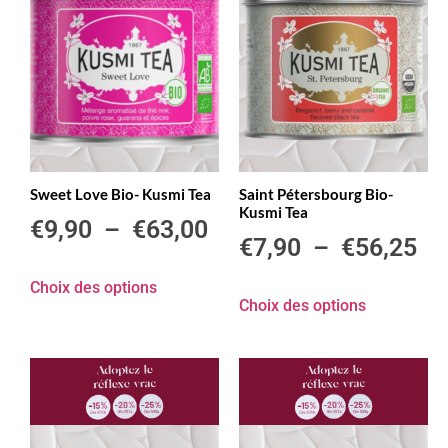
Sweet Love Bio- Kusmi Tea
Saint Pétersbourg Bio-
Kusmi Tea
€
9,90
–
€
63,00
€
7,90
–
€
56,25
Choix des options
Choix des options