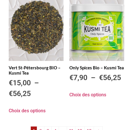
Vert St-Pétersbourg BIO –
Only Spices Bio – Kusmi Tea
Kusmi Tea
€
7,90
–
€
56,25
€
15,00
–
€
56,25
Choix des options
Choix des options