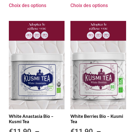
Choix des options
Choix des options
White Anastasia Bio –
White Berries Bio – Kusmi
Kusmi Tea
Tea
€
11,90
–
€
11,90
–