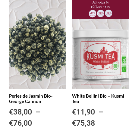
Perles de Jasmin Bio-
White Bellini Bio – Kusmi
George Cannon
Tea
€
38,00
–
€
11,90
–
€
76,00
€
75,38