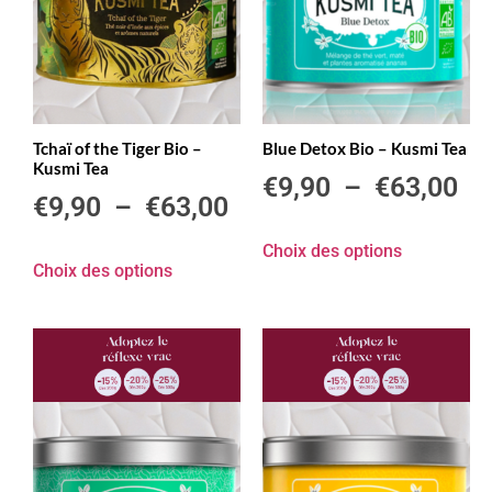
Tchaï of the Tiger Bio –
Blue Detox Bio – Kusmi Tea
Kusmi Tea
€
9,90
–
€
63,00
€
9,90
–
€
63,00
Choix des options
Choix des options