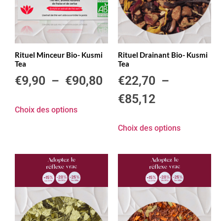
Rituel Minceur Bio- Kusmi
Rituel Drainant Bio- Kusmi
Tea
Tea
€
9,90
–
€
90,80
€
22,70
–
€
85,12
Choix des options
Choix des options