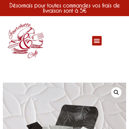
Désormais pour toutes commandes vos frais de
livraison sont à 5€