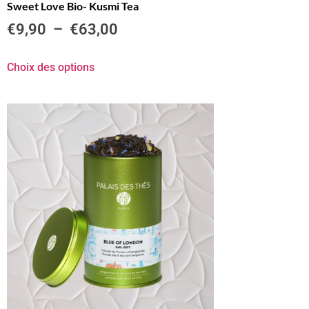
Sweet Love Bio- Kusmi Tea
€
9,90
–
€
63,00
Choix des options