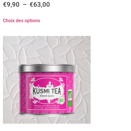
€
9,90
–
€
63,00
Choix des options