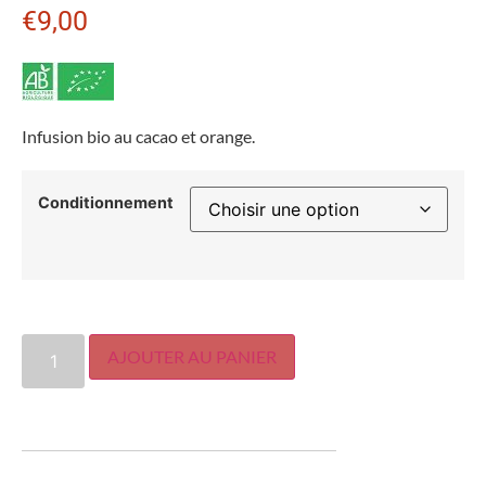
€
9,00
Infusion bio au cacao et orange.
Conditionnement
AJOUTER AU PANIER