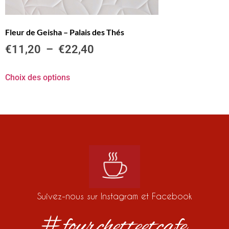
Fleur de Geisha – Palais des Thés
€
11,20
–
€
22,40
Choix des options
Suivez-nous sur Instagram et Facebook
#fourchetteetcafe