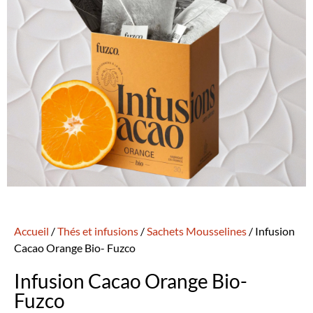
Accueil
/
Thés et infusions
/
Sachets Mousselines
/ Infusion
Cacao Orange Bio- Fuzco
Infusion Cacao Orange Bio-
Fuzco