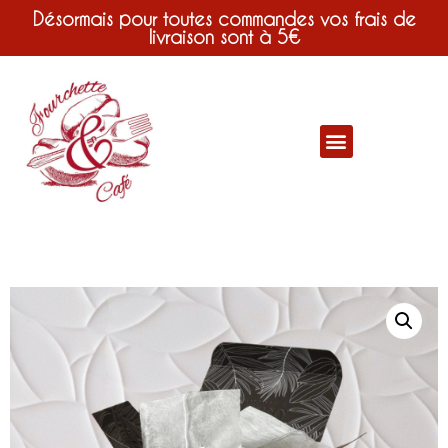
Désormais pour toutes commandes vos frais de
livraison sont à 5€