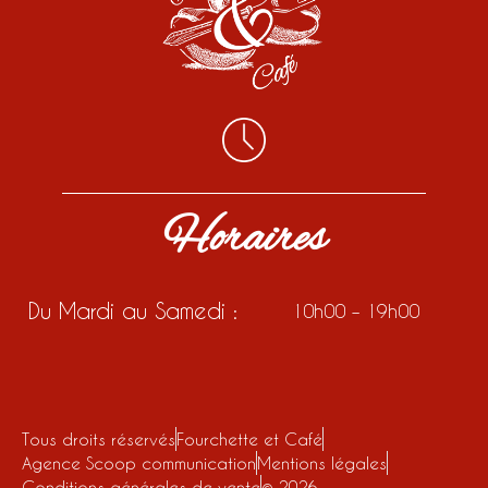
Horaires
Du Mardi au Samedi :
10h00 – 19h00
Tous droits réservés
Fourchette et Café
Agence Scoop communication
Mentions légales
Conditions générales de vente
© 2026