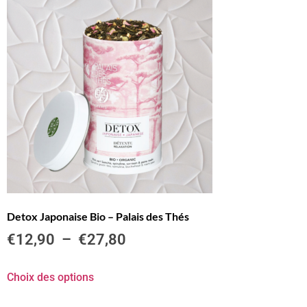
Detox Japonaise Bio – Palais des Thés
€
12,90
–
€
27,80
Choix des options