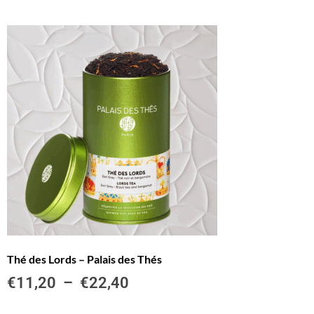
Thé des Lords – Palais des Thés
€
11,20
–
€
22,40