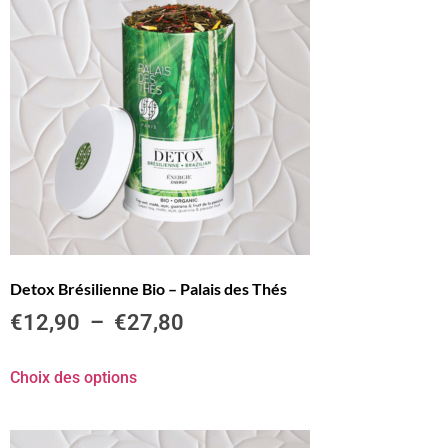
Detox Brésilienne Bio – Palais des Thés
€
12,90
–
€
27,80
Choix des options