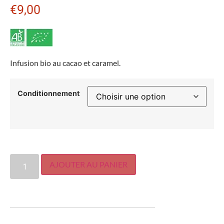
€
9,00
Infusion bio au cacao et caramel.
Conditionnement
AJOUTER AU PANIER