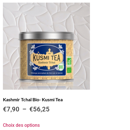
Kashmir Tchaï Bio- Kusmi Tea
€
7,90
–
€
56,25
Choix des options