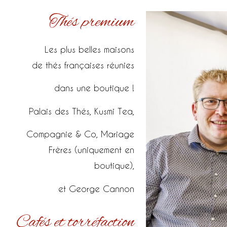
Thés premium
Les plus belles maisons
de thés françaises réunies
dans une boutique !
Palais des Thés, Kusmi Tea,
Compagnie & Co, Mariage
Frères (uniquement en
boutique),
et George Cannon
Cafés et torréfaction