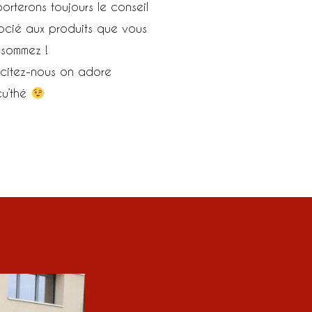
orterons toujours le conseil
ocié aux produits que vous
sommez !
licitez-nous on adore
cu’thé