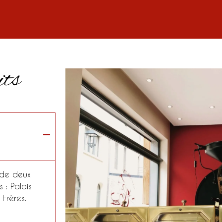
its
 de deux
 : Palais
Frères.