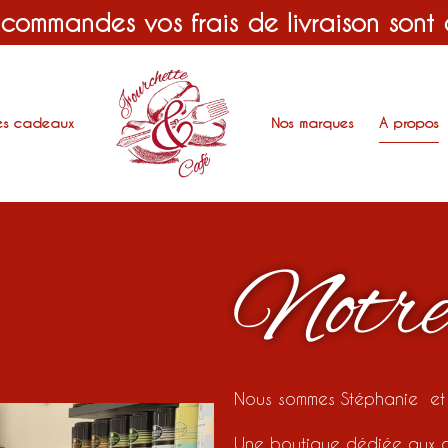
 commandes vos frais de livraison sont
es cadeaux
Nos marques
A propos
Notre
Nous sommes Stéphanie et L
Une boutique dédiée aux 