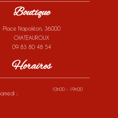
Boutique
Place Napoléon, 36000
CHATEAUROUX
09 83 80 48 54
Horaires
10h00 – 19h00
amedi :