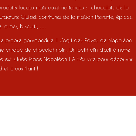
produits locaux mais aussi nationaux : chocolats de la
cture Cluizel, confitures de la maison Perrotte, épices,
 la mer, biscuits, ….
e propre gourmandise. Il s’agit des Pavés de Napoléon
enne enrobé de chocolat noir . Un petit clin d’œil à notre
e est située Place Napoléon ! A très vite pour découvrir
et croustillant !