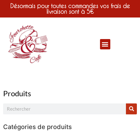
Désormais pour toutes commandes vos frais de
livraison sont à 5€
Produits
Catégories de produits