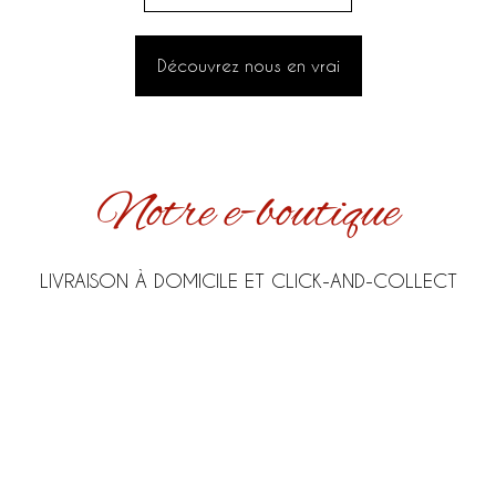
Découvrez nous en vrai
Notre e-boutique
LIVRAISON À DOMICILE ET CLICK-AND-COLLECT