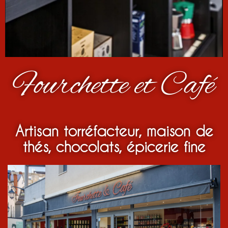
Fourchette et Café
Artisan torréfacteur, maison de
thés, chocolats, épicerie fine