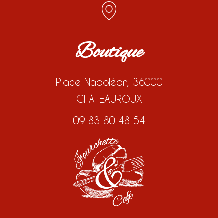
Boutique
Place Napoléon, 36000
CHATEAUROUX
09 83 80 48 54