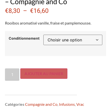
– Compagnie and Co
€
8,30
–
€
16,60
Rooibos aromatisé vanille, fraise et pamplemousse.
Conditionnement
AJOUTER AU PANIER
Catégories
Compagnie and Co
,
Infusions
,
Vrac