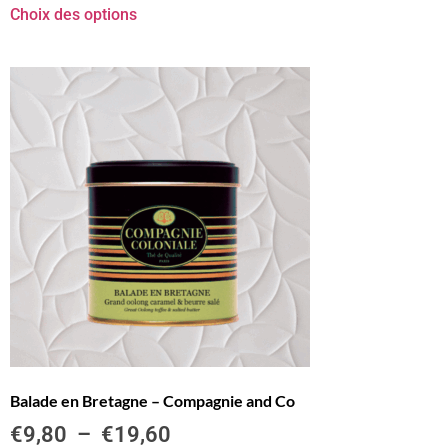
Choix des options
Balade en Bretagne – Compagnie and Co
€
9,80
–
€
19,60