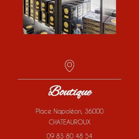
Boutique
Place Napoléon, 36000
CHATEAUROUX
09 83 80 48 54