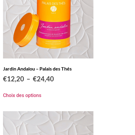
Jardin Andalou – Palais des Thés
€
12,20
–
€
24,40
Choix des options