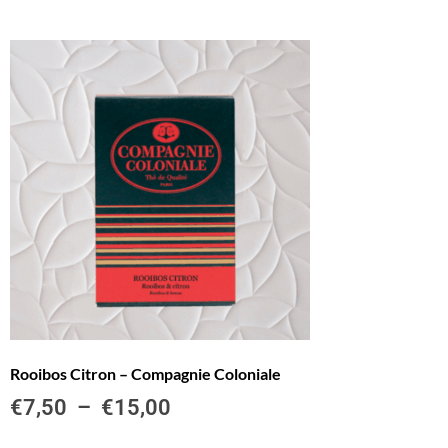
Rooibos Citron – Compagnie Coloniale
€
7,50
–
€
15,00