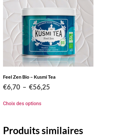
Feel Zen Bio – Kusmi Tea
€
6,70
–
€
56,25
Choix des options
Produits similaires