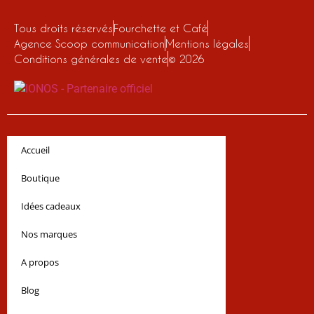
Tous droits réservés
Fourchette et Café
Agence Scoop communication
Mentions légales
Conditions générales de vente
© 2026
Accueil
Boutique
Idées cadeaux
Nos marques
A propos
Blog