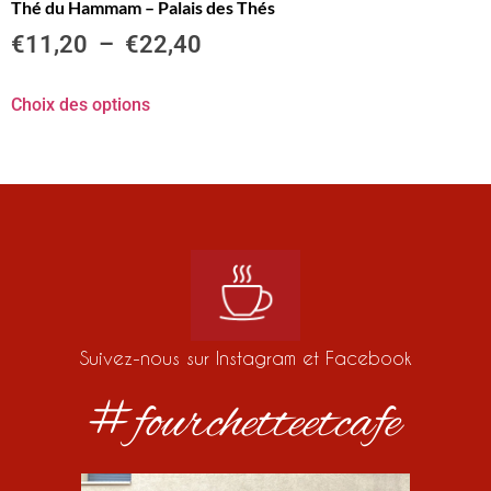
Thé du Hammam – Palais des Thés
€
11,20
–
€
22,40
Choix des options
Suivez-nous sur Instagram et Facebook
#fourchetteetcafe