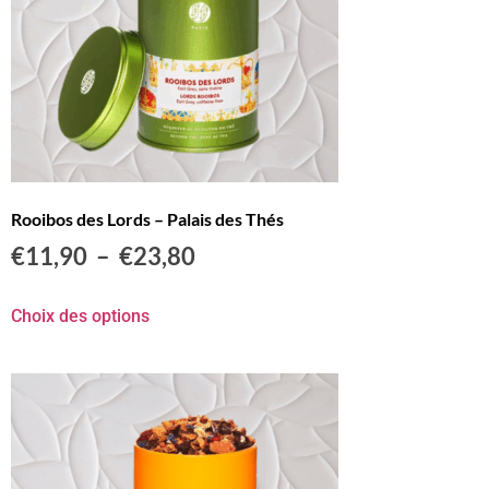
Rooibos des Lords – Palais des Thés
€
11,90
–
€
23,80
Choix des options