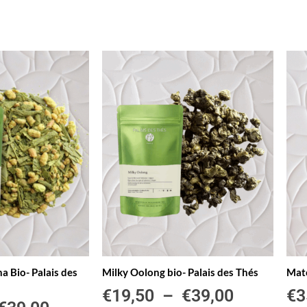
 Bio- Palais des
Milky Oolong bio- Palais des Thés
Matc
€
19,50
–
€
39,00
€
3