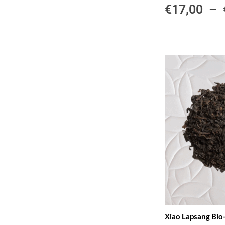
€
17,00
–
Xiao Lapsang Bio-