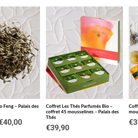
 Feng – Palais des
Coffret Les Thés Parfumés Bio –
Coff
coffret 45 mousselines – Palais des
mous
Thés
€
40,00
€
3
€
39,90