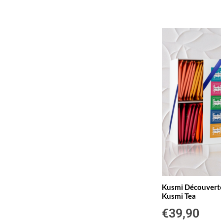
Kusmi Découverte
Kusmi Tea
€
39,90