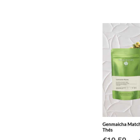
Genmaicha Matcha
Thés