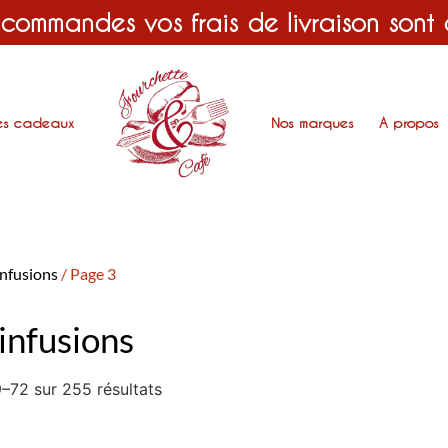
 commandes vos frais de livraison sont
es cadeaux
Nos marques
A propos
infusions
/ Page 3
infusions
–72 sur 255 résultats