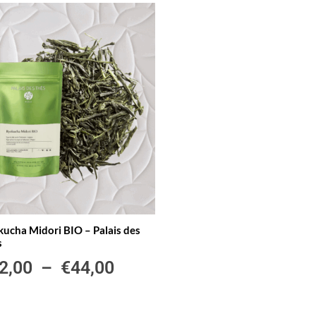
ucha Midori BIO – Palais des
s
2,00
–
€
44,00