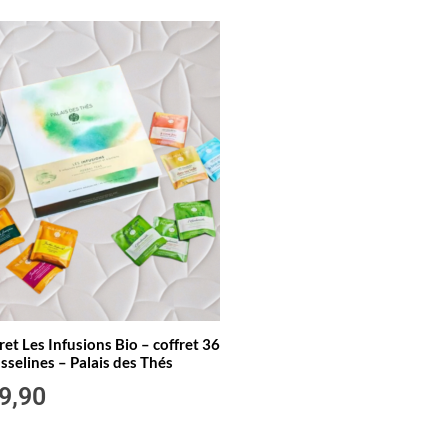
ret Les Infusions Bio – coffret 36
selines – Palais des Thés
9,90