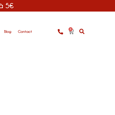
 à 5€
0
Blog
Contact