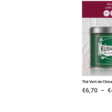
Thé Vert de Chine
€
6,70
–
€