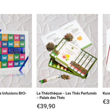
 Infusions BIO-
La Théothèque – Les Thés Parfumés
Kus
– Palais des Thés
€
3
€
39,90