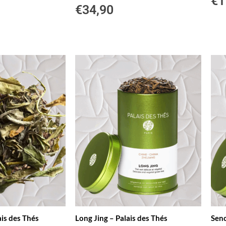
€
1
€
34,90
is des Thés
Long Jing – Palais des Thés
Senc