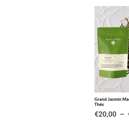
Grand Jasmin Mao
Thés
€
20,00
–