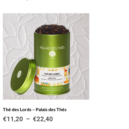
Thé des Lords – Palais des Thés
€
11,20
–
€
22,40