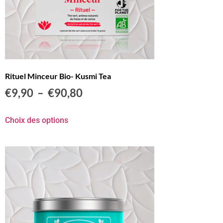
Rituel Minceur Bio- Kusmi Tea
€
9,90
–
€
90,80
Choix des options