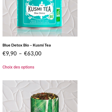
Blue Detox Bio – Kusmi Tea
€
9,90
–
€
63,00
Choix des options