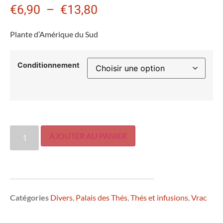
€
6,90
–
€
13,80
Plante d’Amérique du Sud
Conditionnement
AJOUTER AU PANIER
Catégories
Divers
,
Palais des Thés
,
Thés et infusions
,
Vrac