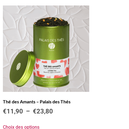
Thé des Amants – Palais des Thés
€
11,90
–
€
23,80
Choix des options