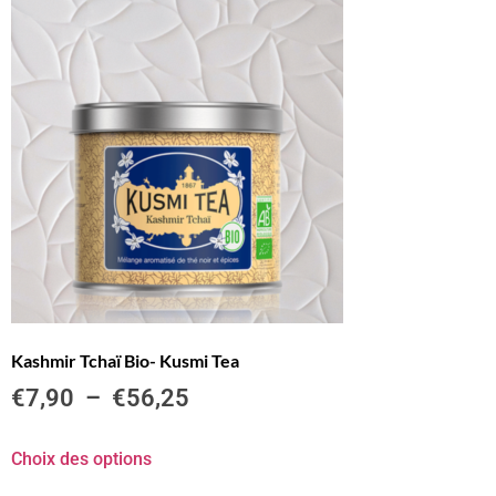
Kashmir Tchaï Bio- Kusmi Tea
€
7,90
–
€
56,25
Choix des options