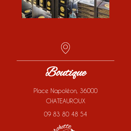
Boutique
Place Napoléon, 36000
CHATEAUROUX
09 83 80 48 54