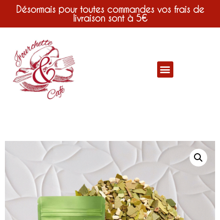
Désormais pour toutes commandes vos frais de
livraison sont à 5€