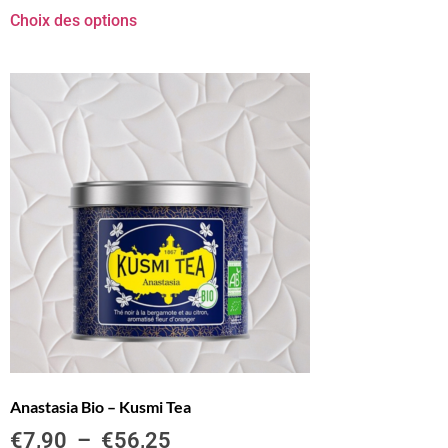
Choix des options
Anastasia Bio – Kusmi Tea
€
7,90
–
€
56,25