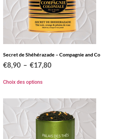
Secret de Shéhérazade – Compagnie and Co
€
8,90
–
€
17,80
Choix des options