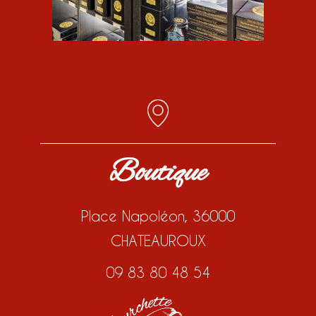
Boutique
Place Napoléon, 36000
CHATEAUROUX
09 83 80 48 54