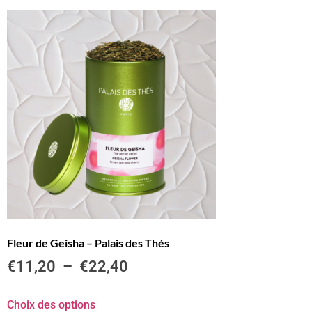
Fleur de Geisha – Palais des Thés
€
11,20
–
€
22,40
Choix des options