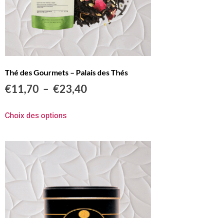
Thé des Gourmets – Palais des Thés
€
11,70
–
€
23,40
Choix des options