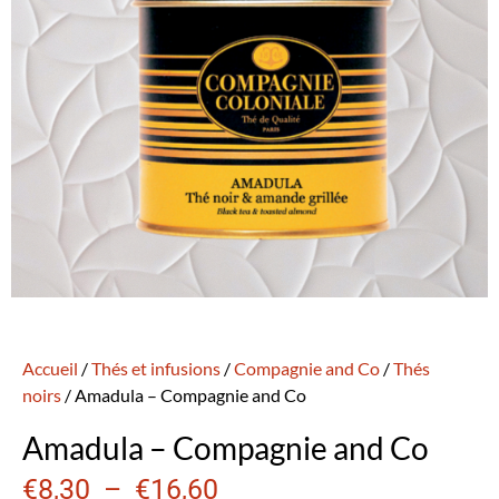
Accueil
/
Thés et infusions
/
Compagnie and Co
/
Thés
noirs
/ Amadula – Compagnie and Co
Amadula – Compagnie and Co
€
8,30
–
€
16,60