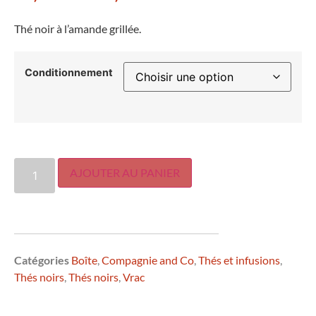
Thé noir à l’amande grillée.
Conditionnement
AJOUTER AU PANIER
Catégories
Boîte
,
Compagnie and Co
,
Thés et infusions
,
Thés noirs
,
Thés noirs
,
Vrac