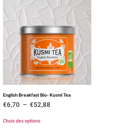
English Breakfast Bio- Kusmi Tea
€
6,70
–
€
52,88
Choix des options