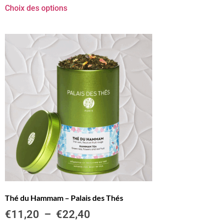
Choix des options
Thé du Hammam – Palais des Thés
€
11,20
–
€
22,40