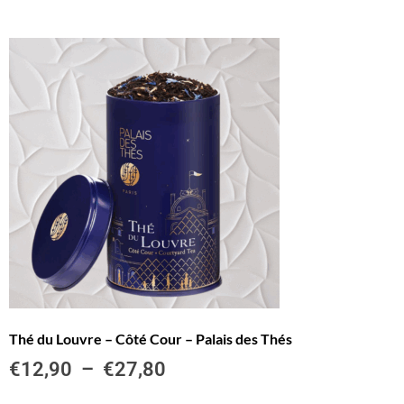
Thé du Louvre – Côté Cour – Palais des Thés
€
12,90
–
€
27,80