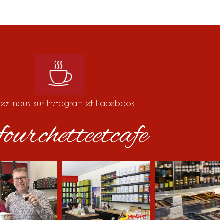
vez-nous sur Instagram et Facebook
ourchetteetcafe