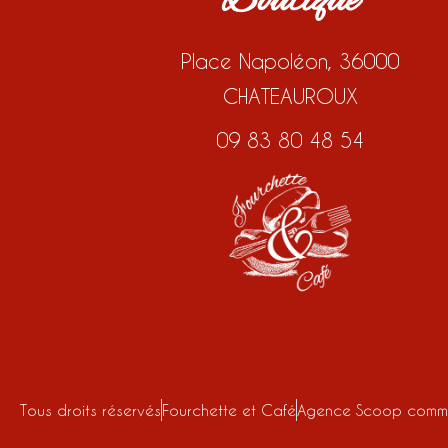
Boutique
Place Napoléon, 36000
CHATEAUROUX
09 83 80 48 54
Tous droits réservés
Fourchette et Café
Agence Scoop commu