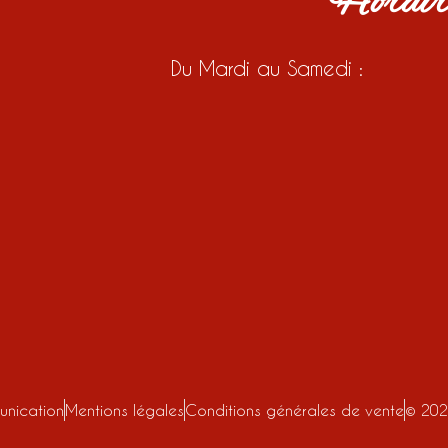
Horair
Du Mardi au Samedi :
nication
Mentions légales
Conditions générales de vente
© 20