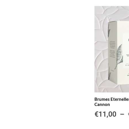
Brumes Eternelle
Cannon
€
11,00
–