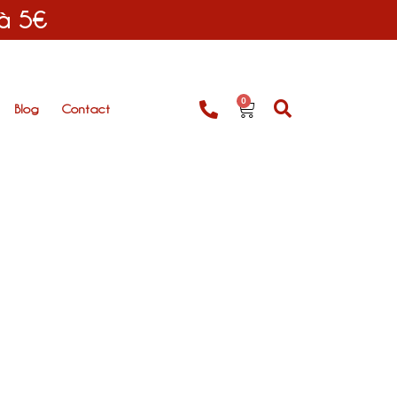
 à 5€
0
Blog
Contact