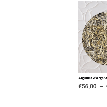
Aiguilles d’Arge
€
56,00
–