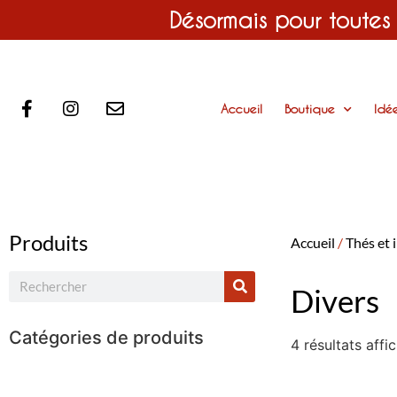
Désormais pour toutes
Accueil
Boutique
Idé
Produits
Accueil
/
Thés et 
Divers
Catégories de produits
4 résultats affi