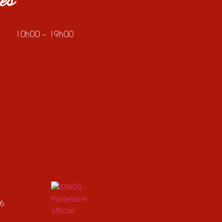
es
10h00 – 19h00
26