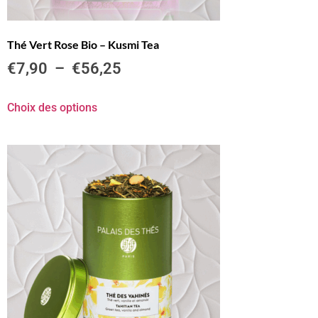
Thé Vert Rose Bio – Kusmi Tea
€
7,90
–
€
56,25
Choix des options