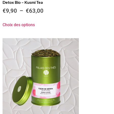
Detox Bio – Kusmi Tea
€
9,90
–
€
63,00
Choix des options