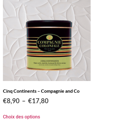
Cinq Continents – Compagnie and Co
€
8,90
–
€
17,80
Choix des options