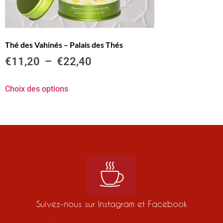
Thé des Vahinés – Palais des Thés
€
11,20
–
€
22,40
Choix des options
Suivez-nous sur Instagram et Facebook