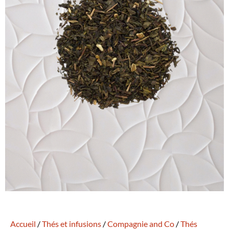
Accueil
/
Thés et infusions
/
Compagnie and Co
/
Thés