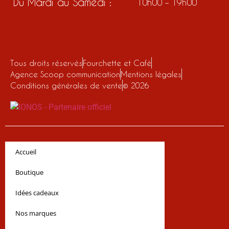
Du Mardi au Samedi :
10h00 – 19h00
Tous droits réservés
Fourchette et Café
Agence Scoop communication
Mentions légales
Conditions générales de vente
© 2026
Accueil
Boutique
Idées cadeaux
Nos marques