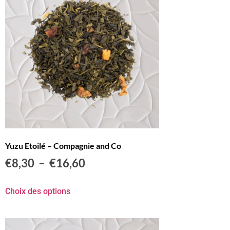
Yuzu Etoilé – Compagnie and Co
€
8,30
–
€
16,60
Choix des options