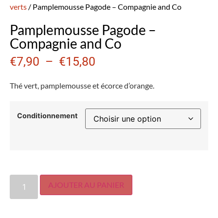
verts
/ Pamplemousse Pagode – Compagnie and Co
Pamplemousse Pagode –
Compagnie and Co
€
7,90
–
€
15,80
Thé vert, pamplemousse et écorce d’orange.
Conditionnement
AJOUTER AU PANIER