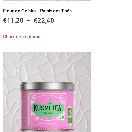
Fleur de Geisha – Palais des Thés
€
11,20
–
€
22,40
Choix des options