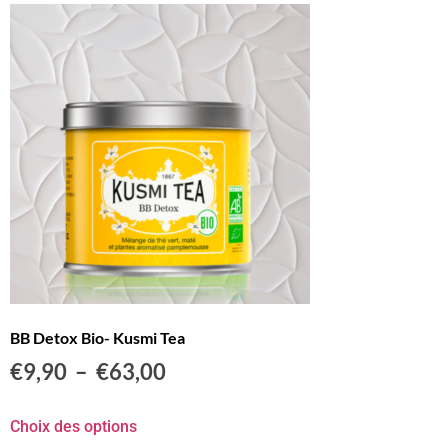
BB Detox Bio- Kusmi Tea
€
9,90
–
€
63,00
Choix des options