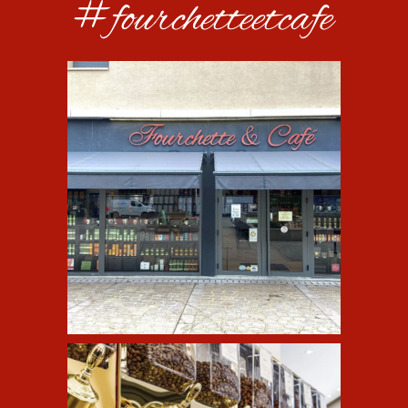
#fourchetteetcafe