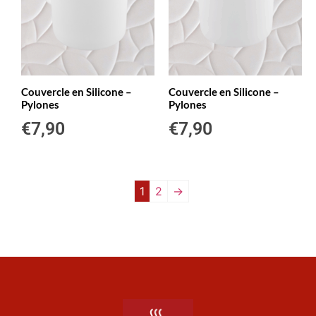
Couvercle en Silicone –
Couvercle en Silicone –
Pylones
Pylones
€
7,90
€
7,90
1
2
→