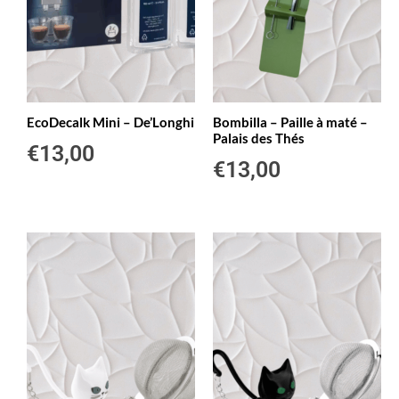
EcoDecalk Mini – De’Longhi
Bombilla – Paille à maté –
Palais des Thés
€
13,00
€
13,00