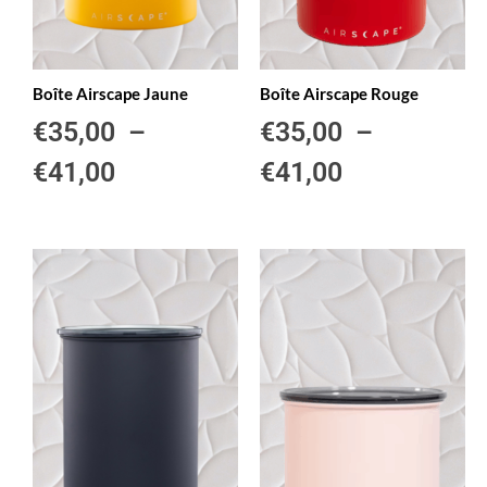
Boîte Airscape Jaune
Boîte Airscape Rouge
€
35,00
–
€
35,00
–
€
41,00
€
41,00