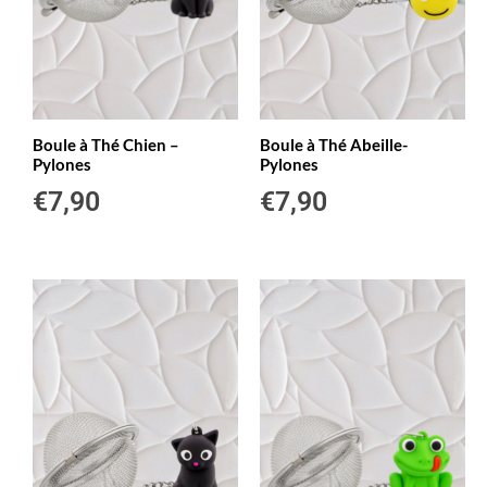
Boule à Thé Chien –
Boule à Thé Abeille-
Pylones
Pylones
€
7,90
€
7,90