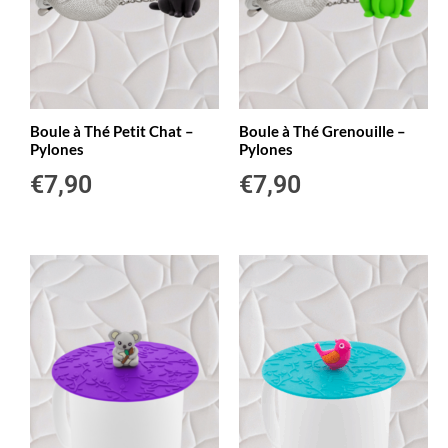
Boule à Thé Petit Chat –
Boule à Thé Grenouille –
Pylones
Pylones
€
7,90
€
7,90