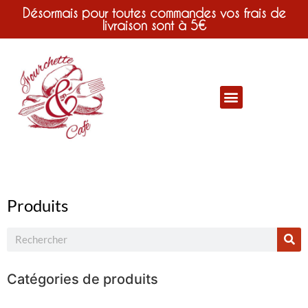
Désormais pour toutes commandes vos frais de
livraison sont à 5€
Produits
Catégories de produits