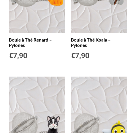
Boule à Thé Renard –
Boule à Thé Koala –
Pylones
Pylones
€
7,90
€
7,90