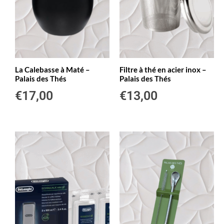
La Calebasse à Maté –
Filtre à thé en acier inox –
Palais des Thés
Palais des Thés
€
17,00
€
13,00