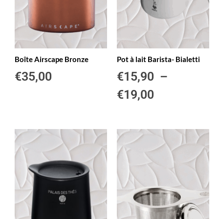
Boîte Airscape Bronze
Pot à lait Barista- Bialetti
€
35,00
€
15,90
–
€
19,00