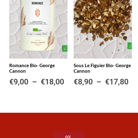
Romance Bio- George
Sous Le Figuier Bio- George
Cannon
Cannon
€
9,00
–
€
18,00
€
8,90
–
€
17,80