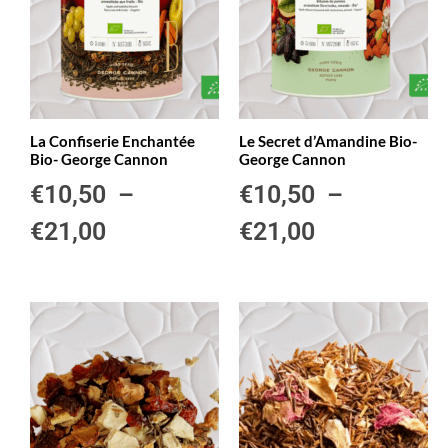
La Confiserie Enchantée
Le Secret d’Amandine Bio-
Bio- George Cannon
George Cannon
€
10,50
–
€
10,50
–
€
21,00
€
21,00