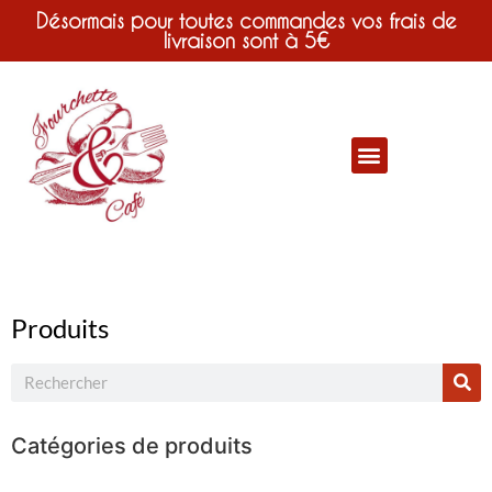
Désormais pour toutes commandes vos frais de
livraison sont à 5€
Produits
Catégories de produits