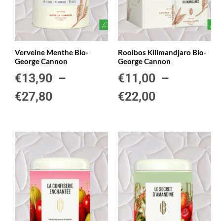
Verveine Menthe Bio-
Rooibos Kilimandjaro Bio-
George Cannon
George Cannon
€
13,90
–
€
11,00
–
€
27,80
€
22,00