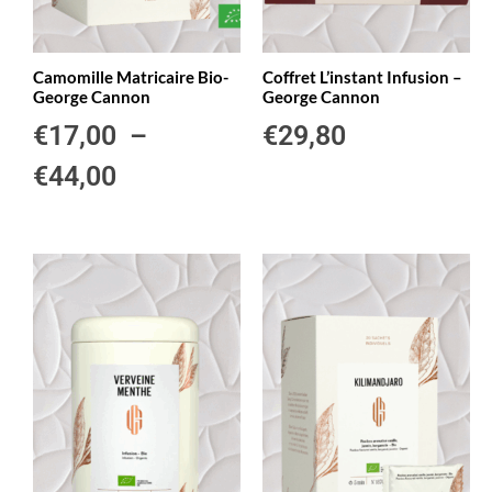
Camomille Matricaire Bio-
Coffret L’instant Infusion –
George Cannon
George Cannon
€
17,00
–
€
29,80
€
44,00