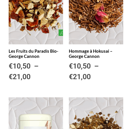
Les Fruits du Paradis Bio-
Hommage à Hokusai –
George Cannon
George Cannon
€
10,50
–
€
10,50
–
€
21,00
€
21,00