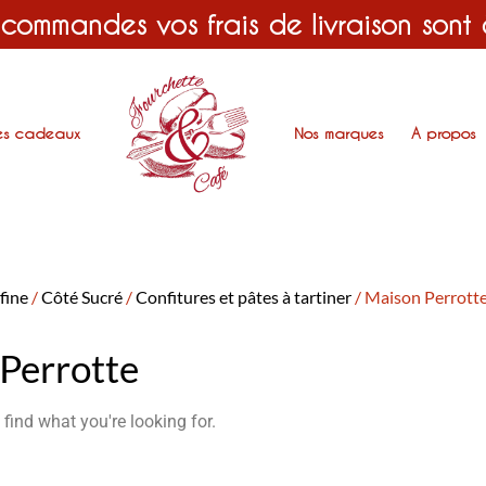
 commandes vos frais de livraison sont
es cadeaux
Nos marques
A propos
 fine
/
Côté Sucré
/
Confitures et pâtes à tartiner
/ Maison Perrott
Perrotte
 find what you're looking for.