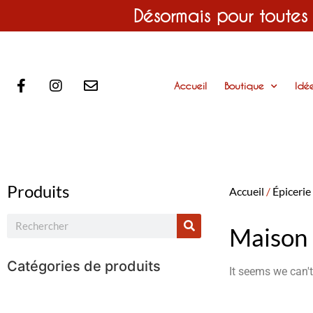
Désormais pour toutes
Accueil
Boutique
Idé
Produits
Accueil
/
Épicerie
Maison 
Catégories de produits
It seems we can't