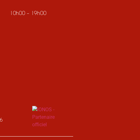
10h00 – 19h00
26