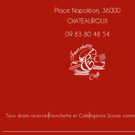
Place Napoléon, 36000
CHATEAUROUX
09 83 80 48 54
Tous droits réservés
Fourchette et Café
Agence Scoop commu