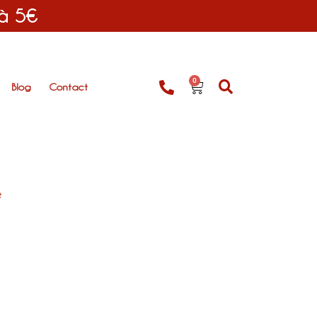
 à 5€
0
Blog
Contact
e