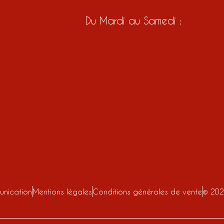
Du Mardi au Samedi :
nication
Mentions légales
Conditions générales de vente
© 20