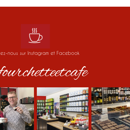
vez-nous sur Instagram et Facebook
ourchetteetcafe