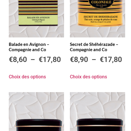
Balade en Avignon –
Secret de Shéhérazade –
Compagnie and Co
Compagnie and Co
€
8,60
–
€
17,80
€
8,90
–
€
17,80
Choix des options
Choix des options