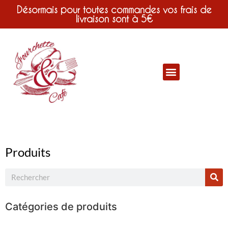
Désormais pour toutes commandes vos frais de
livraison sont à 5€
Produits
Catégories de produits