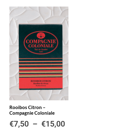
Rooibos Citron –
Compagnie Coloniale
€
7,50
–
€
15,00