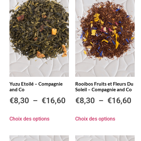
Yuzu Etoilé – Compagnie
Rooibos Fruits et Fleurs Du
and Co
Soleil – Compagnie and Co
€
8,30
–
€
16,60
€
8,30
–
€
16,60
Choix des options
Choix des options