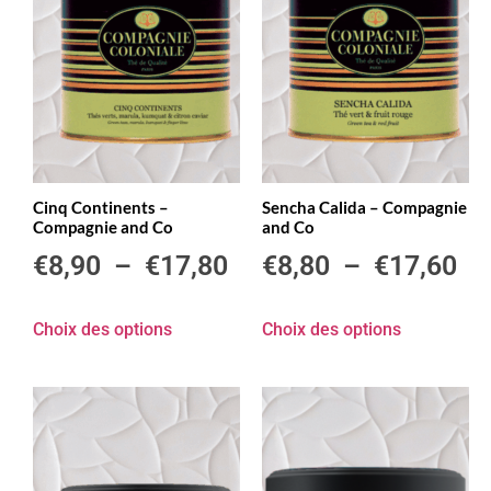
Cinq Continents –
Sencha Calida – Compagnie
Compagnie and Co
and Co
€
8,90
–
€
17,80
€
8,80
–
€
17,60
Choix des options
Choix des options