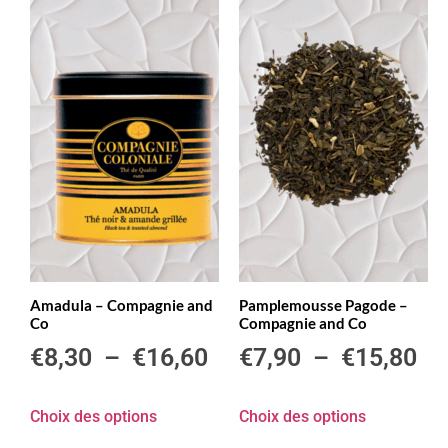
Amadula – Compagnie and
Pamplemousse Pagode –
Co
Compagnie and Co
€
8,30
–
€
16,60
€
7,90
–
€
15,80
Choix des options
Choix des options