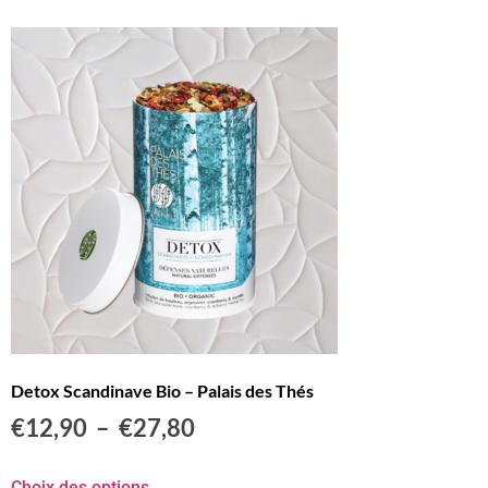
Detox Scandinave Bio – Palais des Thés
€
12,90
–
€
27,80
Choix des options