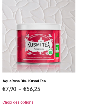
AquaRosa Bio- Kusmi Tea
€
7,90
–
€
56,25
Choix des options