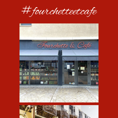
#fourchetteetcafe