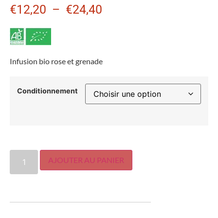
€
12,20
–
€
24,40
Infusion bio rose et grenade
Conditionnement
AJOUTER AU PANIER