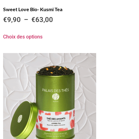
Sweet Love Bio- Kusmi Tea
€
9,90
–
€
63,00
Choix des options