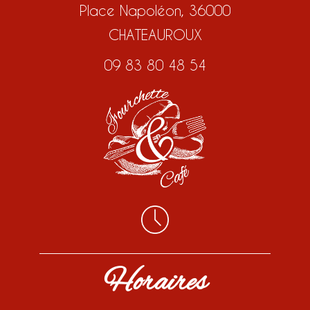
Place Napoléon, 36000
CHATEAUROUX
09 83 80 48 54
Horaires