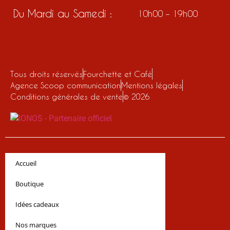
Du Mardi au Samedi :
10h00 – 19h00
Tous droits réservés
Fourchette et Café
Agence Scoop communication
Mentions légales
Conditions générales de vente
© 2026
Accueil
Boutique
Idées cadeaux
Nos marques