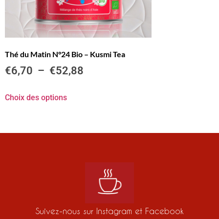
Thé du Matin N°24 Bio – Kusmi Tea
€
6,70
–
€
52,88
Choix des options
Suivez-nous sur Instagram et Facebook