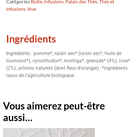
Catégories
Boîte
,
Infusions
,
Palais des Thés
,
Thés et
infusions
,
Vrac
Ingrédients
Ingrédients : pomme*, raisin sec* (raisin sec*, huile de
tournesol*), cynorrhodon*, moringa*, grenade* (4%), rose*
(2%), arômes naturels (dont fleur d’oranger). *ingrédients
issus de l’agriculture biologique.
Vous aimerez peut-être
aussi…