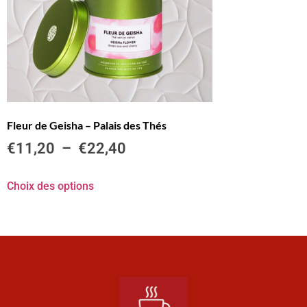
Fleur de Geisha – Palais des Thés
€
11,20
–
€
22,40
Choix des options