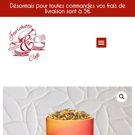
Désormais pour toutes commandes vos frais de
livraison sont à 5€