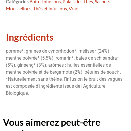
Catégories
Boîte
,
Infusions
,
Palais des Thés
,
Sachets
Mousselines
,
Thés et infusions
,
Vrac
Ingrédients
pomme*, graines de cynorrhodon*, mélisse* (24%),
menthe poivrée* (5,5%), romarin*, baies de schisandra*
(5%), ginseng* (3%), arômes : huiles essentielles de
menthe poivrée et de bergamote (2%), pétales de souci*.
*Naturellement sans théine, l’infusion le bruit des vagues
est composée d’ingrédients issus de l’Agriculture
Biologique.
Vous aimerez peut-être