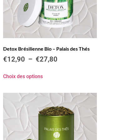
Detox Brésilienne Bio – Palais des Thés
€
12,90
–
€
27,80
Choix des options