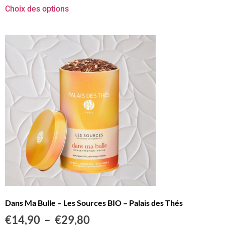
Choix des options
Dans Ma Bulle – Les Sources BIO – Palais des Thés
€
14,90
–
€
29,80