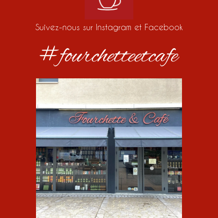
Suivez-nous sur Instagram et Facebook
#fourchetteetcafe