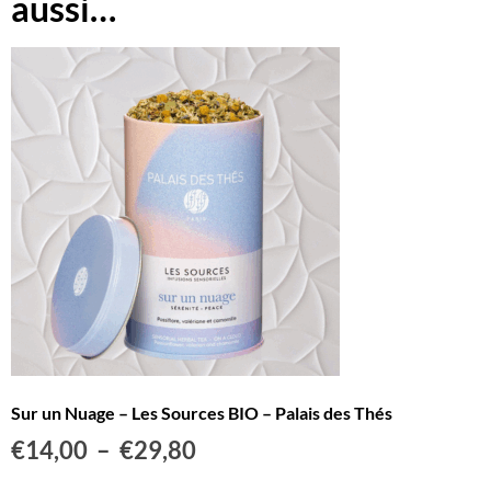
aussi…
Sur un Nuage – Les Sources BIO – Palais des Thés
€
14,00
–
€
29,80