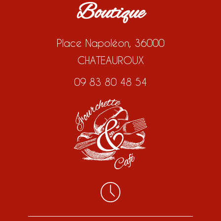
Boutique
Place Napoléon, 36000
CHATEAUROUX
09 83 80 48 54