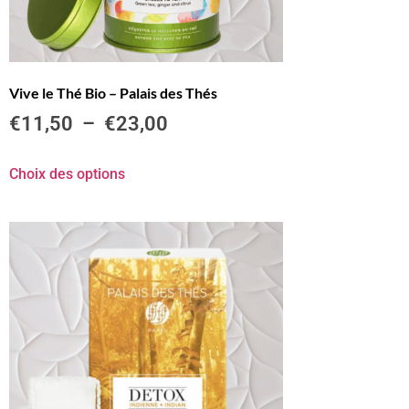
Vive le Thé Bio – Palais des Thés
€
11,50
–
€
23,00
Choix des options