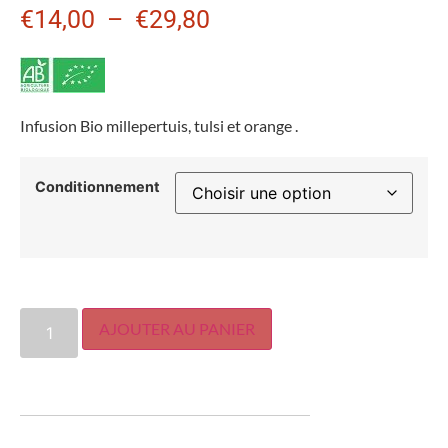
€
14,00
–
€
29,80
Infusion Bio millepertuis, tulsi et orange .
Conditionnement
AJOUTER AU PANIER