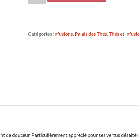
Catégories
Infusions
,
Palais des Thés
,
Thés et infusi
t de douceur. Particulièrement apprécié pour ses vertus désaltéran