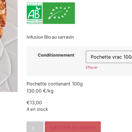
Infusion Bio au sarrasin
Conditionnement
Effacer
Pochette contenant 100g
130.00 €/kg
€
13,00
4 en stock
AJOUTER AU PANIER