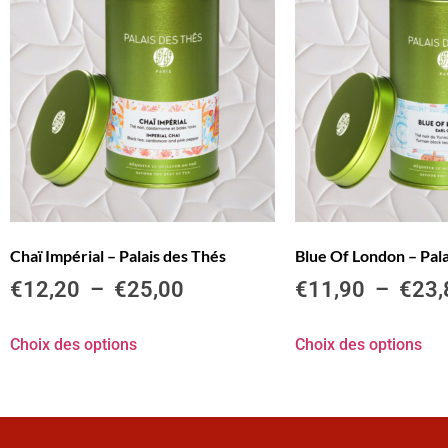
Chaï Impérial – Palais des Thés
Blue Of London – Pala
€
12,20
–
€
25,00
€
11,90
–
€
23,
Choix des options
Choix des options