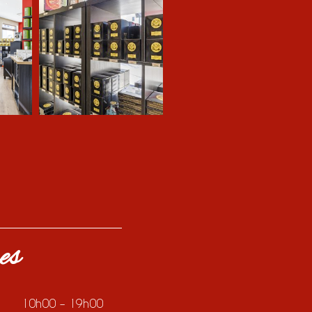
es
10h00 – 19h00