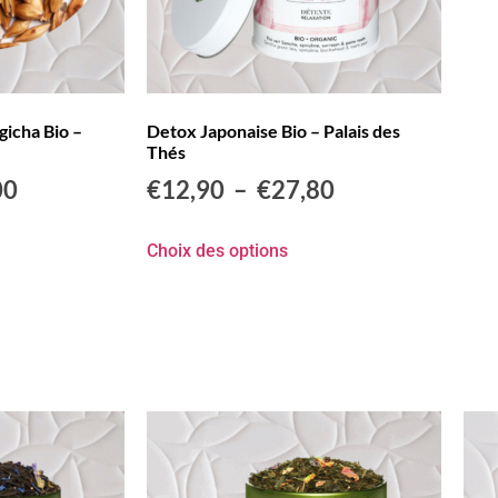
gicha Bio –
Detox Japonaise Bio – Palais des
Thés
00
€
12,90
–
€
27,80
Choix des options