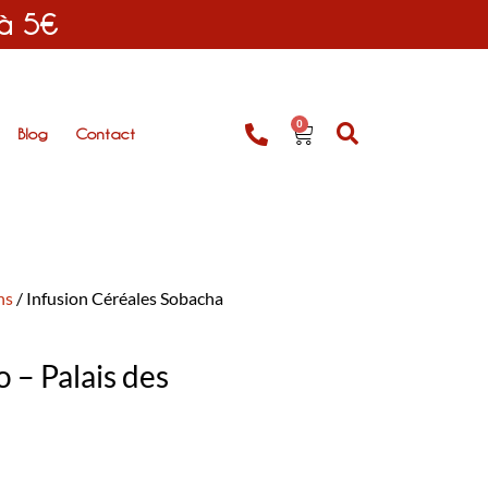
 à 5€
0
Blog
Contact
ns
/ Infusion Céréales Sobacha
 – Palais des