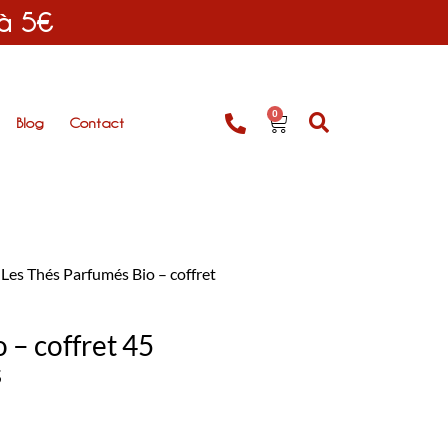
 à 5€
0
Blog
Contact
 Les Thés Parfumés Bio – coffret
 – coffret 45
s