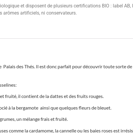
ologique et disposent de plusieurs certifications BIO : label AB, 
 arômes artificiels, ni conservateurs.
Palais des Thés. Il est donc parfait pour découvrir toute sorte de 
sselines:
fruité, il contient de la dattes et des fruits rouges.
cié à la bergamote ainsi que quelques fleurs de bleuet.
rumes, un mélange frais et fruité.
euses comme la cardamome, la cannelle ou les baies roses est irrésis