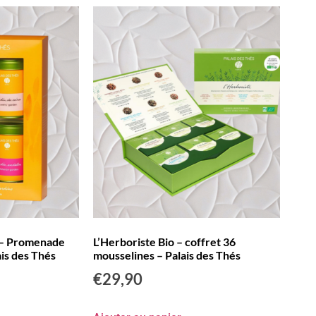
s – Promenade
L’Herboriste Bio – coffret 36
ais des Thés
mousselines – Palais des Thés
€
29,90