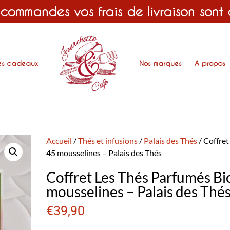
 commandes vos frais de livraison sont
es cadeaux
Nos marques
A propos
Accueil
/
Thés et infusions
/
Palais des Thés
/ Coffret
45 mousselines – Palais des Thés
Coffret Les Thés Parfumés Bio
mousselines – Palais des Thé
€
39,90