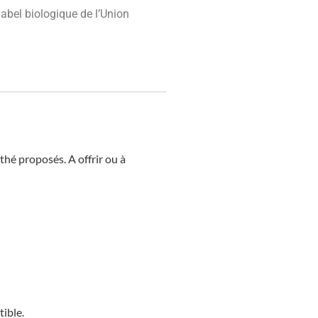
label biologique de l’Union
thé proposés. A offrir ou à
tible.