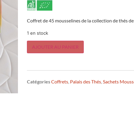
Coffret de 45 mousselines de la collection de thés de
1 en stock
AJOUTER AU PANIER
Catégories
Coffrets
,
Palais des Thés
,
Sachets Mouss