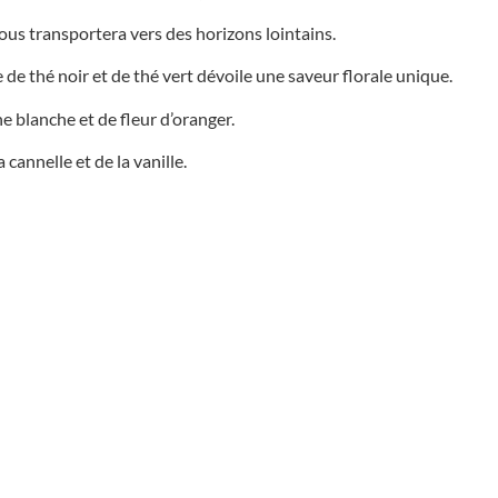
vous transportera vers des horizons lointains.
de thé noir et de thé vert dévoile une saveur florale unique.
he blanche et de fleur d’oranger.
annelle et de la vanille.