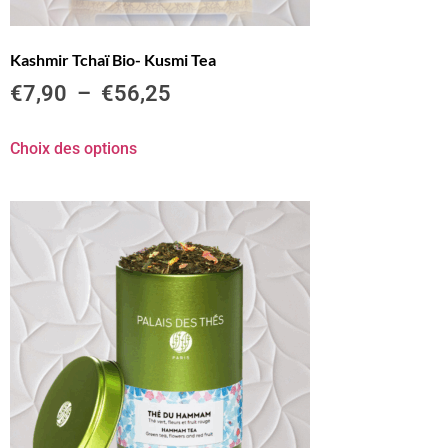
Kashmir Tchaï Bio- Kusmi Tea
€
7,90
–
€
56,25
Choix des options