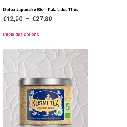
Detox Japonaise Bio – Palais des Thés
€
12,90
–
€
27,80
Choix des options