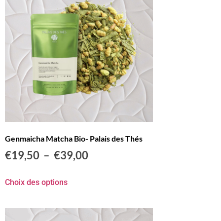
Genmaicha Matcha Bio- Palais des Thés
€
19,50
–
€
39,00
Choix des options