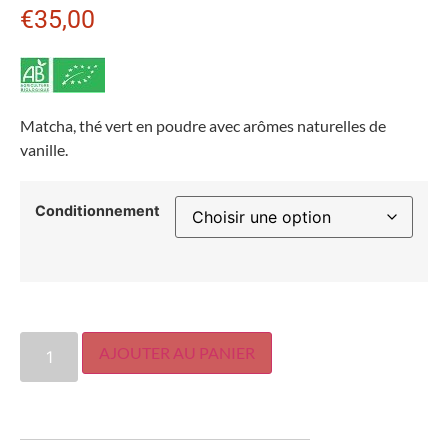
€
35,00
Matcha, thé vert en poudre avec arômes naturelles de
vanille.
Conditionnement
AJOUTER AU PANIER