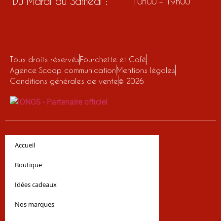
Du Mardi au Samedi :
10h00 – 19h00
Tous droits réservés
Fourchette et Café
Agence Scoop communication
Mentions légales
Conditions générales de vente
© 2026
Accueil
Boutique
Idées cadeaux
Nos marques