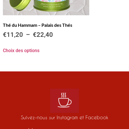
Thé du Hammam – Palais des Thés
€
11,20
–
€
22,40
Choix des options
Suivez-nous sur Instagram et Facebook