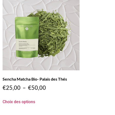
Sencha Matcha Bio- Palais des Thés
€
25,00
–
€
50,00
Choix des options