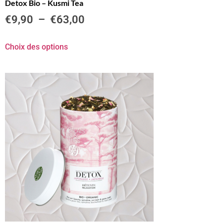
Detox Bio – Kusmi Tea
€
9,90
–
€
63,00
Choix des options