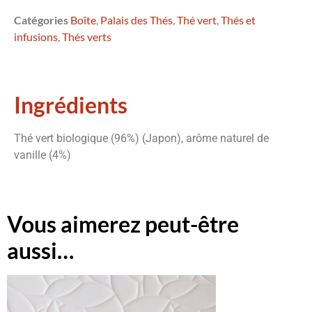
Catégories
Boîte
,
Palais des Thés
,
Thé vert
,
Thés et
infusions
,
Thés verts
Ingrédients
Thé vert biologique (96%) (Japon), arôme naturel de
vanille (4%)
Vous aimerez peut-être
aussi…