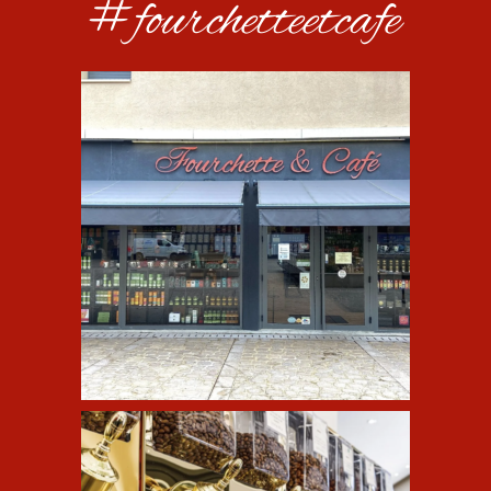
#fourchetteetcafe