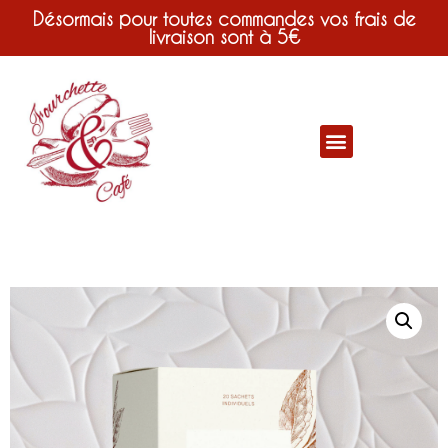
Désormais pour toutes commandes vos frais de
livraison sont à 5€