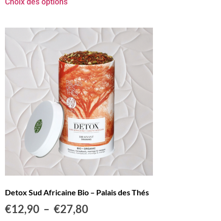
Choix des options
Detox Sud Africaine Bio – Palais des Thés
€
12,90
–
€
27,80