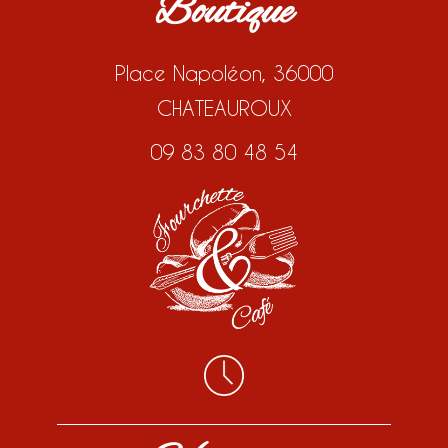
Boutique
Place Napoléon, 36000
CHATEAUROUX
09 83 80 48 54