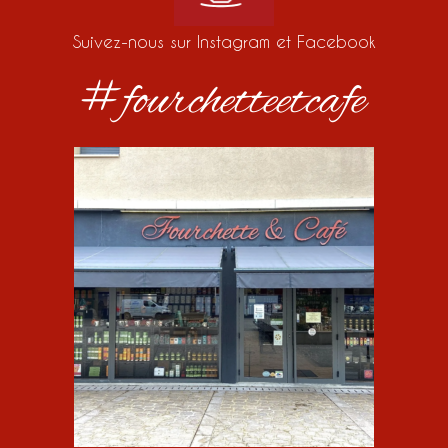
Suivez-nous sur Instagram et Facebook
#fourchetteetcafe