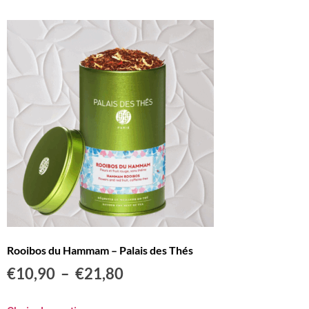
Rooibos du Hammam – Palais des Thés
€
10,90
–
€
21,80