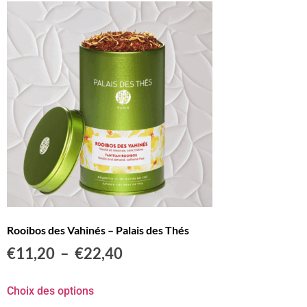
Rooibos des Vahinés – Palais des Thés
€
11,20
–
€
22,40
Choix des options