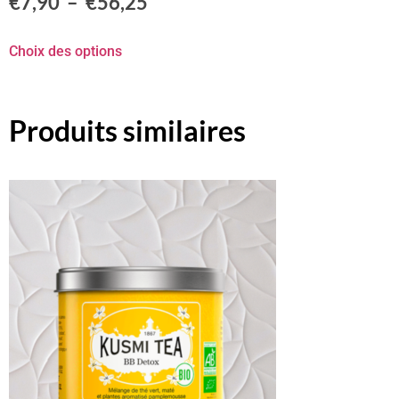
€
7,90
–
€
56,25
Choix des options
Produits similaires