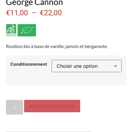
George Cannon
€
11,00
–
€
22,00
Rooibos bio à base de vanille, jamsin et bergamote.
Conditionnement
AJOUTER AU PANIER