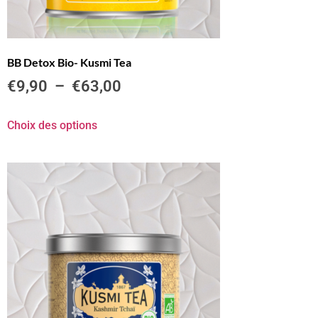
BB Detox Bio- Kusmi Tea
€
9,90
–
€
63,00
Choix des options