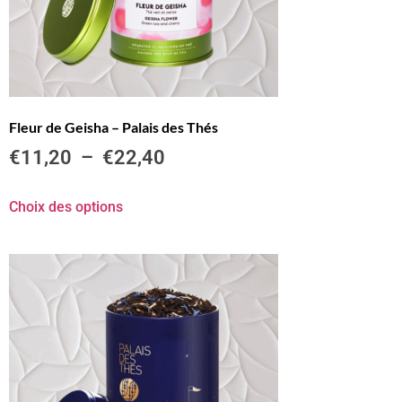
Fleur de Geisha – Palais des Thés
€
11,20
–
€
22,40
Choix des options