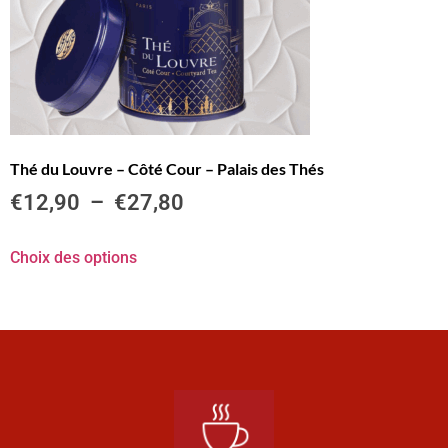
Thé du Louvre – Côté Cour – Palais des Thés
€
12,90
–
€
27,80
Choix des options