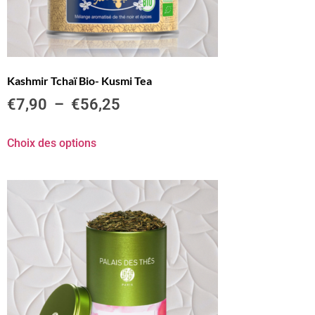
Kashmir Tchaï Bio- Kusmi Tea
€
7,90
–
€
56,25
Choix des options