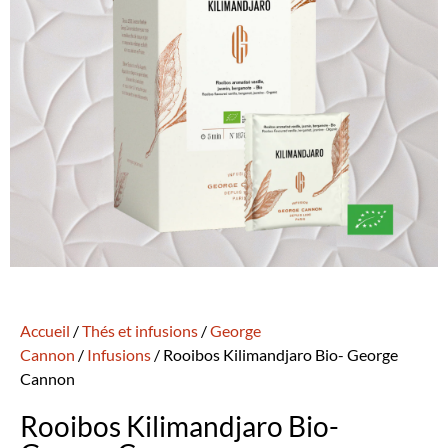
Accueil
/
Thés et infusions
/
George
Cannon
/
Infusions
/ Rooibos Kilimandjaro Bio- George
Cannon
Rooibos Kilimandjaro Bio-