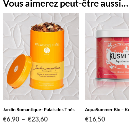
Vous aimerez peut-être aussi…
Jardin Romantique- Palais des Thés
AquaSummer Bio – Ku
€
6,90
–
€
23,60
€
16,50