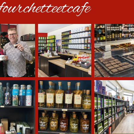
ourchetteetcafe