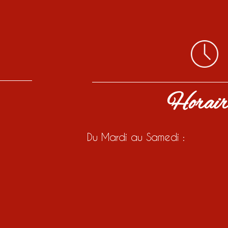
Horair
Du Mardi au Samedi :