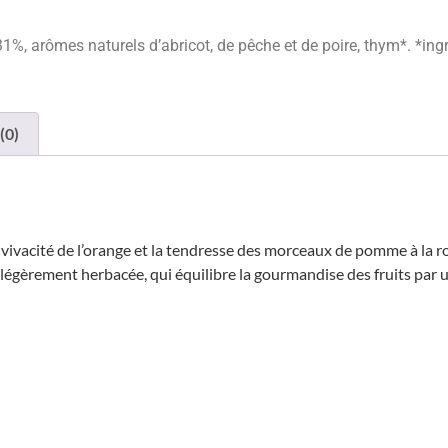
, arômes naturels d’abricot, de pêche et de poire, thym*. *ingré
(0)
a vivacité de l’orange et la tendresse des morceaux de pomme à la ron
légèrement herbacée, qui équilibre la gourmandise des fruits par 