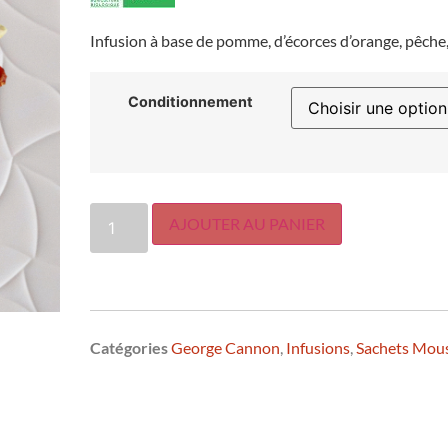
Infusion à base de pomme, d’écorces d’orange, pêche,
Conditionnement
AJOUTER AU PANIER
Catégories
George Cannon
,
Infusions
,
Sachets Mous