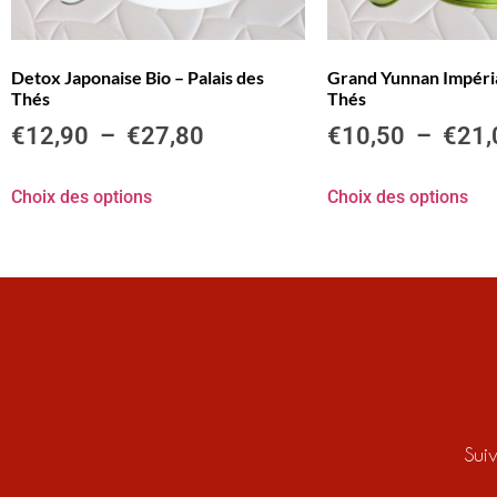
Detox Japonaise Bio – Palais des
Grand Yunnan Impérial
Thés
Thés
€
12,90
–
€
27,80
€
10,50
–
€
21,
Choix des options
Choix des options
Sui