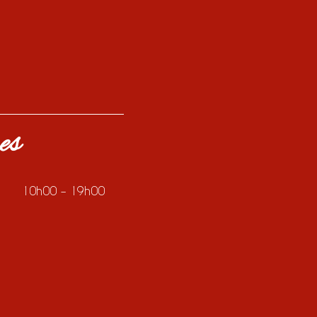
es
10h00 – 19h00