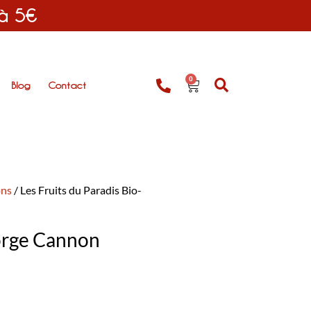
 à 5€
0
Blog
Contact
ons
/ Les Fruits du Paradis Bio-
eorge Cannon