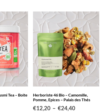
smi Tea – Boite
Herboriste 46 Bio – Camomille,
Pomme, Epices – Palais des Thés
€
12,20
–
€
24,40