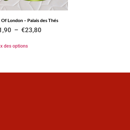
 Of London – Palais des Thés
1,90
–
€
23,80
x des options