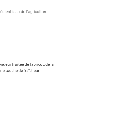
dient issu de l’agriculture
deur fruitée de l’abricot, de la
une touche de fraîcheur