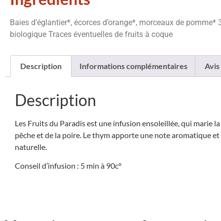
Baies d’églantier*, écorces d’orange*, morceaux de pomme* 31%
biologique Traces éventuelles de fruits à coque
Description
Informations complémentaires
Avis 
Description
Les Fruits du Paradis est une infusion ensoleillée, qui marie l
pêche et de la poire. Le thym apporte une note aromatique et 
naturelle.
Conseil d’infusion : 5 min à 90c°