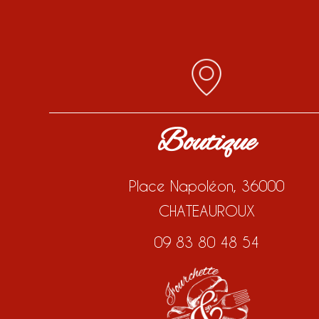
Boutique
Place Napoléon, 36000
CHATEAUROUX
09 83 80 48 54