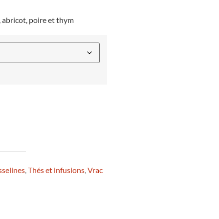
 abricot, poire et thym
selines
,
Thés et infusions
,
Vrac