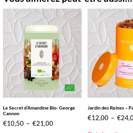
Le Secret d’Amandine Bio- George
Jardin des Reines – P
Cannon
€
12,00
–
€
24,
€
10,50
–
€
21,00