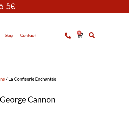
 à 5€
0
Blog
Contact
ons
/ La Confiserie Enchantée
- George Cannon