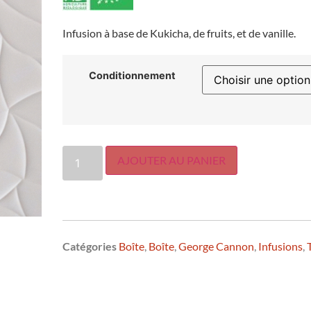
Infusion à base de Kukicha, de fruits, et de vanille.
Conditionnement
AJOUTER AU PANIER
Catégories
Boîte
,
Boîte
,
George Cannon
,
Infusions
,