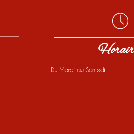
Horair
Du Mardi au Samedi :