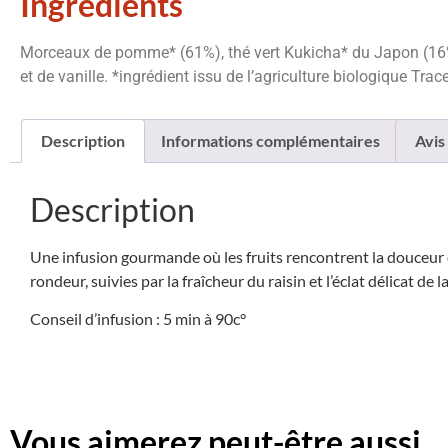
Ingrédients
Morceaux de pomme* (61%), thé vert Kukicha* du Japon (16%)
et de vanille. *ingrédient issu de l’agriculture biologique Trac
Description
Informations complémentaires
Avis 
Description
Une infusion gourmande où les fruits rencontrent la douceur 
rondeur, suivies par la fraîcheur du raisin et l’éclat délicat de
Conseil d’infusion : 5 min à 90c°
Vous aimerez peut-être aussi…