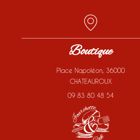
Boutique
Place Napoléon, 36000
CHATEAUROUX
09 83 80 48 54