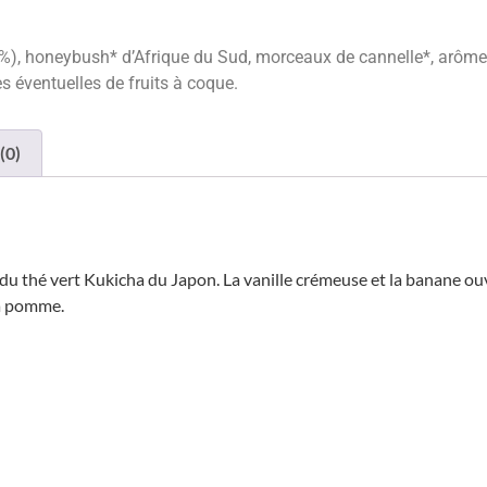
, honeybush* d’Afrique du Sud, morceaux de cannelle*, arômes 
es éventuelles de fruits à coque.
(0)
du thé vert Kukicha du Japon. La vanille crémeuse et la banane ou
 la pomme.