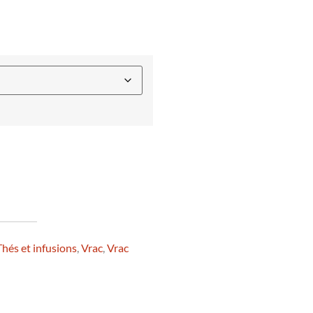
Thés et infusions
,
Vrac
,
Vrac