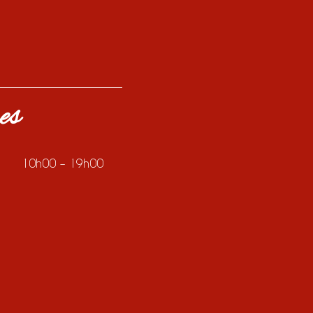
es
10h00 – 19h00