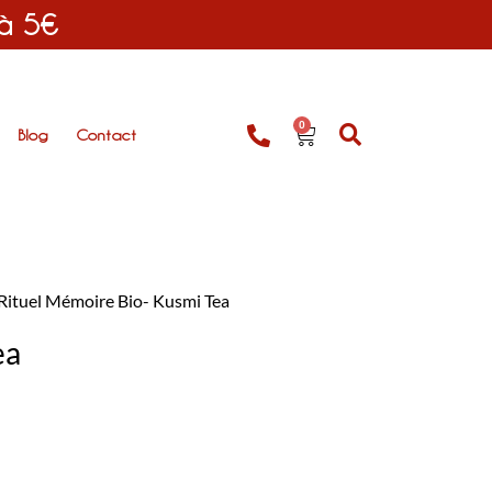
 à 5€
0
Blog
Contact
Rituel Mémoire Bio- Kusmi Tea
ea