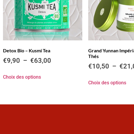
Detox Bio – Kusmi Tea
Grand Yunnan Impérial
Thés
€
9,90
–
€
63,00
€
10,50
–
€
21,
Choix des options
Choix des options