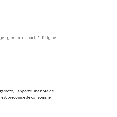
age : gomme d’acacia* d’origine
gamote, il apporte une note de
, il est préconisé de consommer