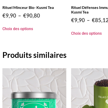
Rituel Minceur Bio- Kusmi Tea
Rituel Défenses Immu
Kusmi Tea
€
9,90
–
€
90,80
€
9,90
–
€
85,1
Choix des options
Choix des options
Produits similaires