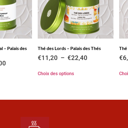
 – Palais des
Thé des Lords – Palais des Thés
Thé 
€
11,20
–
€
22,40
€
6
00
Choix des options
Choi