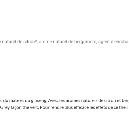
e naturel de citron*, arôme naturel de bergamote, agent d’enrob
c du maté et du ginseng. Avec ses arômes naturels de citron et ber
l Grey façon thé vert. Pour rendre plus efficace les effets de ce thé