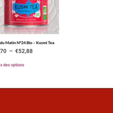
du Matin N°24 Bio – Kusmi Tea
,70
–
€
52,88
x des options