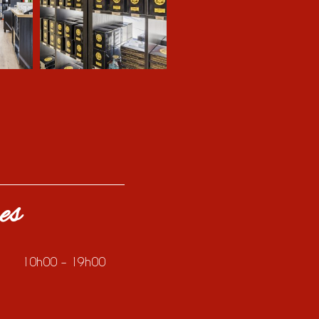
es
10h00 – 19h00