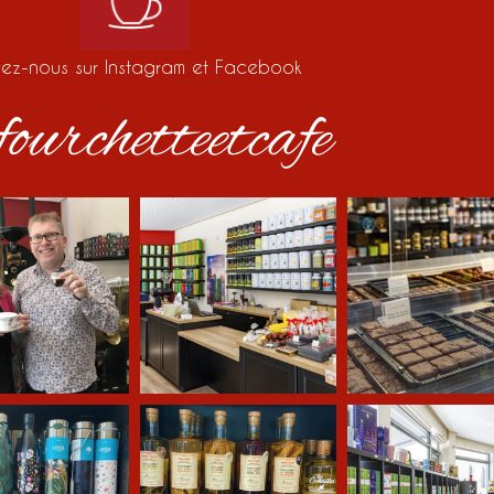
vez-nous sur Instagram et Facebook
ourchetteetcafe