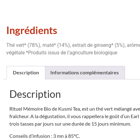
Ingrédients
Thé vert* (78%), maté* (14%), extrait de ginseng* (5%), arôm
végétale *Produits issus de l’agriculture biologique
Description
Informations complémentaires
Description
Rituel Mémoire Bio de Kusmi Tea, est un thé vert mélangé ave
fraîcheur. A la dégustation, il vous rappellera le goût d’un Ear
trois tasses par jours sur une durée de 15 jours minimum.
Conseils d’infusion : 3 mn à 85°C.