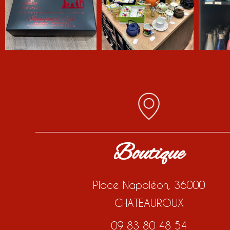
Boutique
Place Napoléon, 36000
CHATEAUROUX
09 83 80 48 54