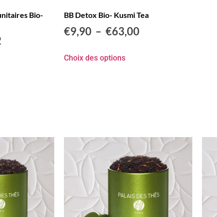
nitaires Bio-
BB Detox Bio- Kusmi Tea
€
9,90
–
€
63,00
2
Choix des options