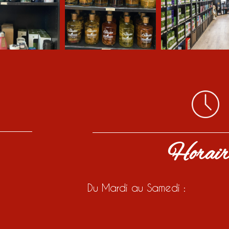
Horair
Du Mardi au Samedi :