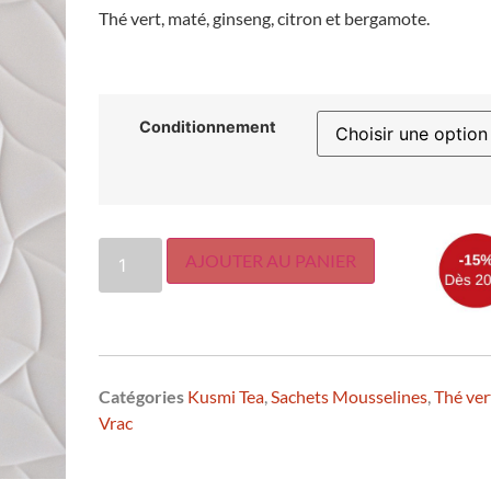
Thé vert, maté, ginseng, citron et bergamote.
Conditionnement
AJOUTER AU PANIER
Catégories
Kusmi Tea
,
Sachets Mousselines
,
Thé ver
Vrac