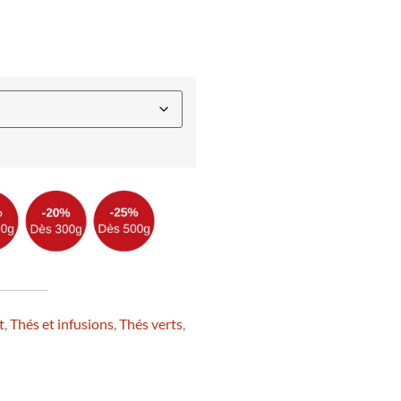
t
,
Thés et infusions
,
Thés verts
,