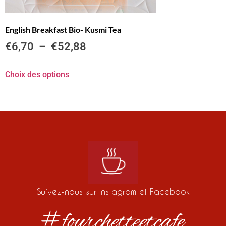
English Breakfast Bio- Kusmi Tea
€
6,70
–
€
52,88
Choix des options
Suivez-nous sur Instagram et Facebook
#fourchetteetcafe