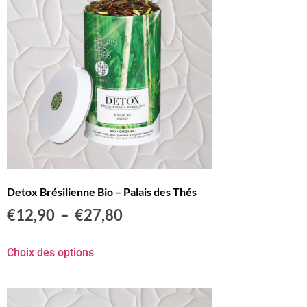
Detox Brésilienne Bio – Palais des Thés
€
12,90
–
€
27,80
Choix des options