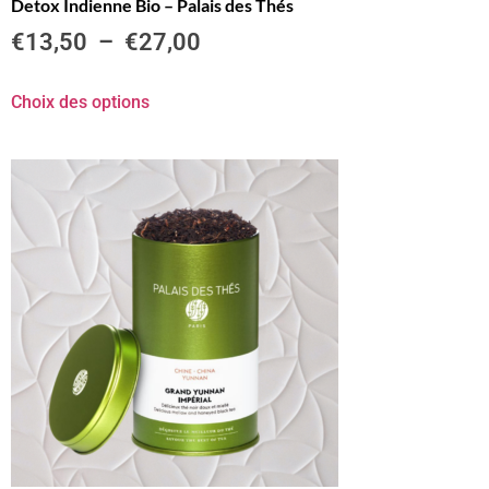
Detox Indienne Bio – Palais des Thés
€
13,50
–
€
27,00
Choix des options