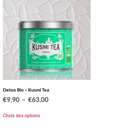
Detox Bio – Kusmi Tea
€
9,90
–
€
63,00
Choix des options