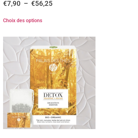
€
7,90
–
€
56,25
Choix des options