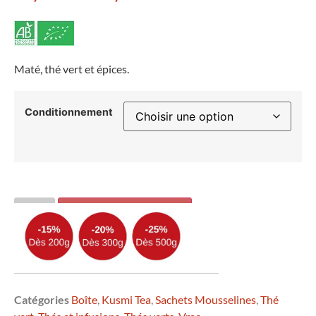
Maté, thé vert et épices.
Conditionnement
AJOUTER AU PANIER
Catégories
Boîte
,
Kusmi Tea
,
Sachets Mousselines
,
Thé