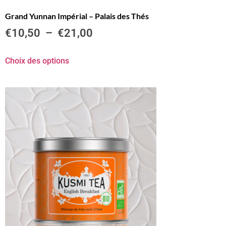
Grand Yunnan Impérial – Palais des Thés
€
10,50
–
€
21,00
Choix des options