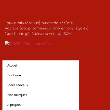
Tous droits réservés
Fourchette et Café
Agence Scoop communication
Mentions légales
Conditions générales de vente
© 2026
Accueil
Boutique
Idées cadeaux
Nos marques
A propos