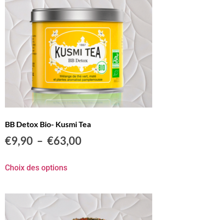
BB Detox Bio- Kusmi Tea
€
9,90
–
€
63,00
Choix des options