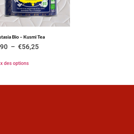
tasia Bio – Kusmi Tea
,90
–
€
56,25
x des options