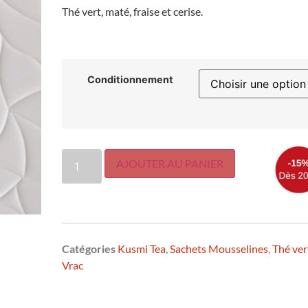
Thé vert, maté, fraise et cerise.
Conditionnement
AJOUTER AU PANIER
Catégories
Kusmi Tea
,
Sachets Mousselines
,
Thé ver
Vrac