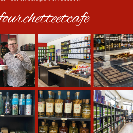
ourchetteetcafe