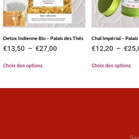
Detox Indienne Bio – Palais des Thés
Chaï Impérial – Palai
€
13,50
–
€
27,00
€
12,20
–
€
25,
Choix des options
Choix des options
Sui