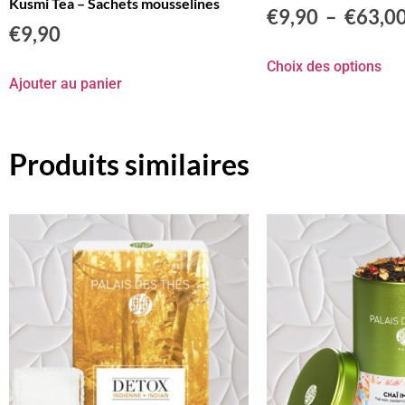
Kusmi Tea – Sachets mousselines
€
9,90
–
€
63,0
€
9,90
Choix des options
Ajouter au panier
Produits similaires