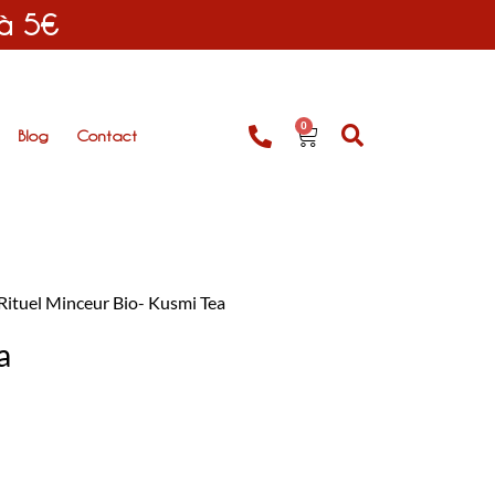
 à 5€
0
Blog
Contact
Rituel Minceur Bio- Kusmi Tea
a