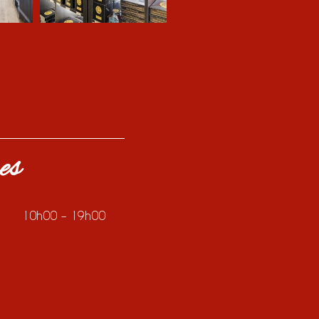
es
10h00 – 19h00