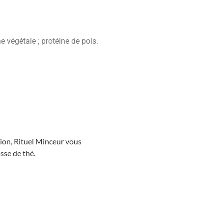
e végétale ; protéine de pois.
tion, Rituel Minceur vous
sse de thé.