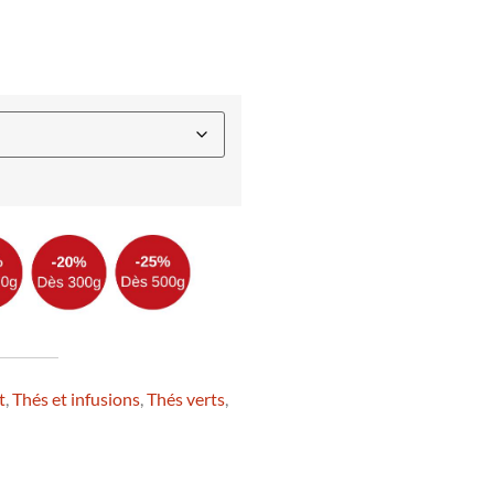
t
,
Thés et infusions
,
Thés verts
,