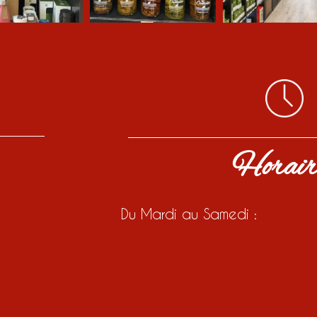
Horair
Du Mardi au Samedi :