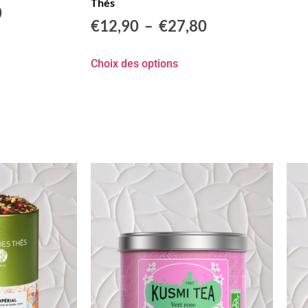
Thés
0
€
12,90
–
€
27,80
Choix des options