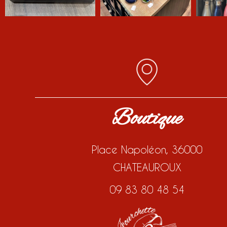
Boutique
Place Napoléon, 36000
CHATEAUROUX
09 83 80 48 54