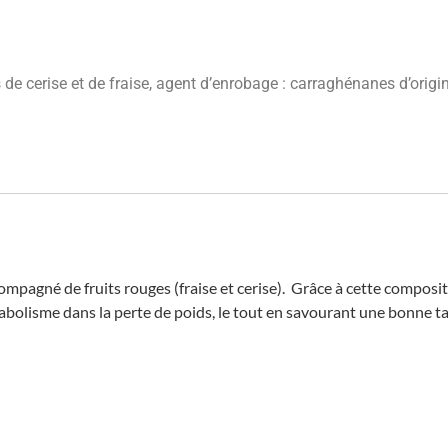
 de cerise et de fraise, agent d’enrobage : carraghénanes d’origin
ompagné de fruits rouges (fraise et cerise). Grâce à cette composi
bolisme dans la perte de poids, le tout en savourant une bonne ta