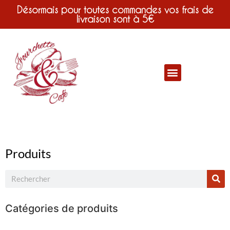
Désormais pour toutes commandes vos frais de
livraison sont à 5€
Produits
Catégories de produits