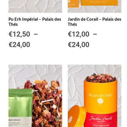
Pu Erh Impérial – Palais des
Jardin de Corail – Palais des
Thés
Thés
€
12,50
–
€
12,00
–
€
24,00
€
24,00