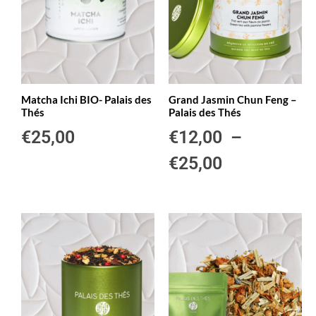
Matcha Ichi BIO- Palais des
Grand Jasmin Chun Feng –
Thés
Palais des Thés
€
25,00
€
12,00
–
€
25,00