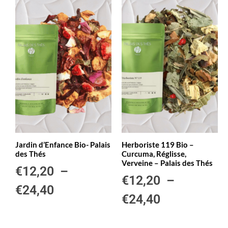
Jardin d’Enfance Bio- Palais
Herboriste 119 Bio –
des Thés
Curcuma, Réglisse,
Verveine – Palais des Thés
€
12,20
–
€
12,20
–
€
24,40
€
24,40