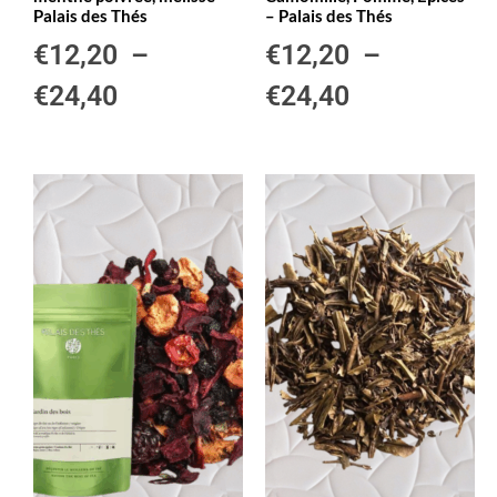
Palais des Thés
– Palais des Thés
€
12,20
–
€
12,20
–
€
24,40
€
24,40