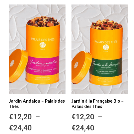
Jardin Andalou – Palais des
Jardin à la Française Bio –
Thés
Palais des Thés
€
12,20
–
€
12,20
–
€
24,40
€
24,40