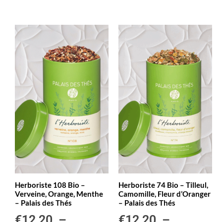
Herboriste 108 Bio –
Herboriste 74 Bio – Tilleul,
Verveine, Orange, Menthe
Camomille, Fleur d’Oranger
– Palais des Thés
– Palais des Thés
€
12,20
–
€
12,20
–