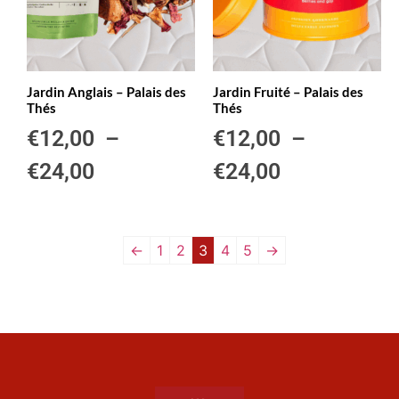
Jardin Anglais – Palais des
Jardin Fruité – Palais des
Thés
Thés
€
12,00
–
€
12,00
–
€
24,00
€
24,00
←
1
2
3
4
5
→