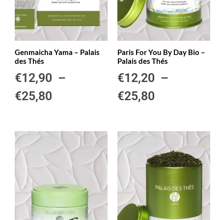
Genmaicha Yama – Palais
Paris For You By Day Bio –
des Thés
Palais des Thés
€
12,90
–
€
12,20
–
€
25,80
€
25,80