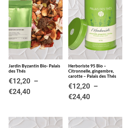
Jardin Byzantin Bio- Palais
Herboriste 95 Bio –
des Thés
Citronnelle, gingembre,
carotte – Palais des Thés
€
12,20
–
€
12,20
–
€
24,40
€
24,40