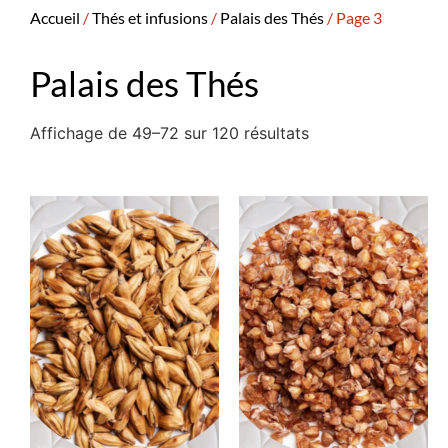
Accueil
/
Thés et infusions
/
Palais des Thés
/ Page 3
Palais des Thés
Affichage de 49–72 sur 120 résultats