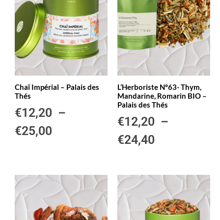
Chaï Impérial – Palais des
L’Herboriste N°63- Thym,
Thés
Mandarine, Romarin BIO –
Palais des Thés
€
12,20
–
€
12,20
–
€
25,00
€
24,40