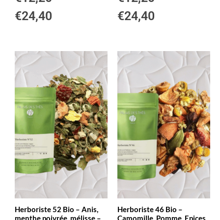
€
24,40
€
24,40
Herboriste 52 Bio – Anis,
Herboriste 46 Bio –
menthe poivrée, mélisse –
Camomille, Pomme, Epices