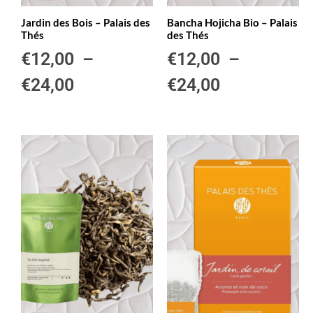
Jardin des Bois – Palais des
Bancha Hojicha Bio – Palais
Thés
des Thés
€
12,00
–
€
12,00
–
€
24,00
€
24,00