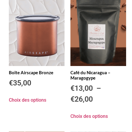
Boîte Airscape Bronze
Café du Nicaragua –
Maragogype
€
35,00
€
13,00
–
€
26,00
Choix des options
Choix des options