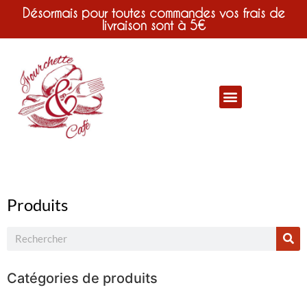
Désormais pour toutes commandes vos frais de
livraison sont à 5€
Produits
Catégories de produits