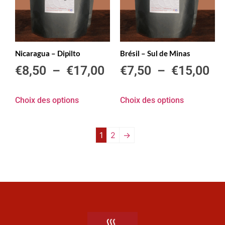
Nicaragua – Dipilto
Brésil – Sul de Minas
€
8,50
–
€
17,00
€
7,50
–
€
15,00
Choix des options
Choix des options
1
2
→