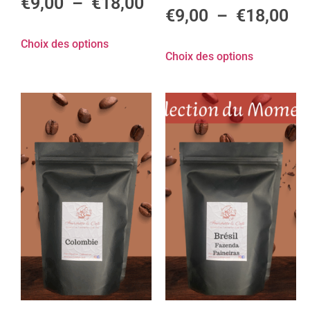
€
9,00
–
€
18,00
€
9,00
–
€
18,00
Choix des options
Choix des options