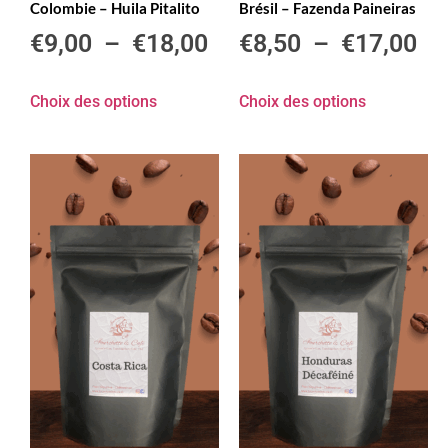
Colombie – Huila Pitalito
Brésil – Fazenda Paineiras
€
9,00
–
€
18,00
€
8,50
–
€
17,00
Choix des options
Choix des options