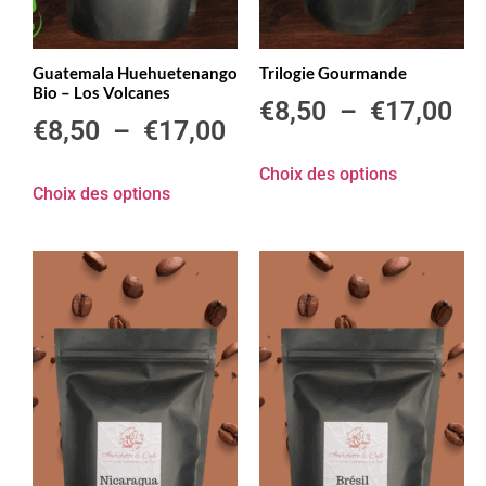
Guatemala Huehuetenango
Trilogie Gourmande
Bio – Los Volcanes
€
8,50
–
€
17,00
€
8,50
–
€
17,00
Choix des options
Choix des options