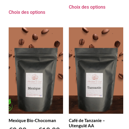
Choix des options
Choix des options
Mexique Bio-Chocoman
Café de Tanzanie –
Utengulé AA