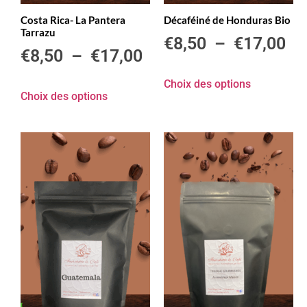
Costa Rica- La Pantera
Décaféiné de Honduras Bio
Tarrazu
€
8,50
–
€
17,00
€
8,50
–
€
17,00
Choix des options
Choix des options