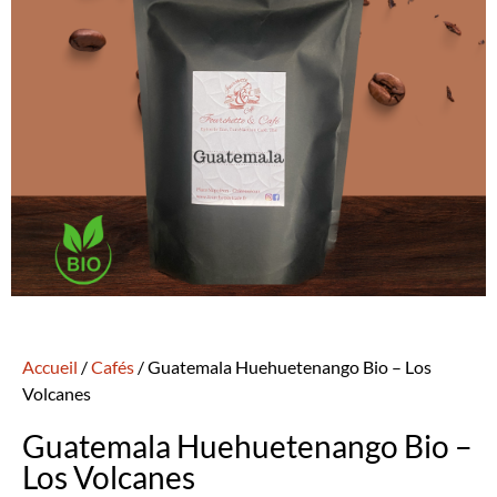
Accueil
/
Cafés
/ Guatemala Huehuetenango Bio – Los
Volcanes
Guatemala Huehuetenango Bio –
Los Volcanes