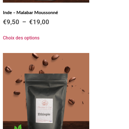
Inde – Malabar Moussonné
€
9,50
–
€
19,00
Choix des options