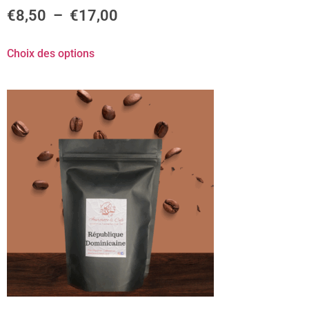
€
8,50
–
€
17,00
Choix des options