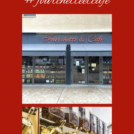
#fourchetteetcafe