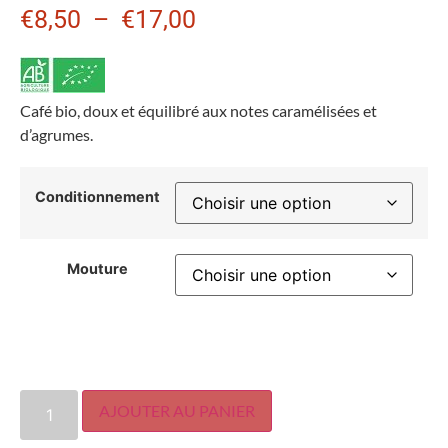
€
8,50
–
€
17,00
Café bio, doux et équilibré aux notes caramélisées et
d’agrumes.
Conditionnement
Mouture
AJOUTER AU PANIER