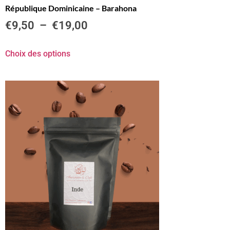
République Dominicaine – Barahona
€
9,50
–
€
19,00
Choix des options