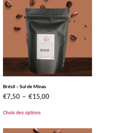
Brésil – Sul de Minas
€
7,50
–
€
15,00
Choix des options