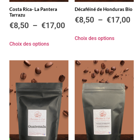
Costa Rica- La Pantera
Décaféiné de Honduras Bio
Tarrazu
€
8,50
–
€
17,00
€
8,50
–
€
17,00
Choix des options
Choix des options