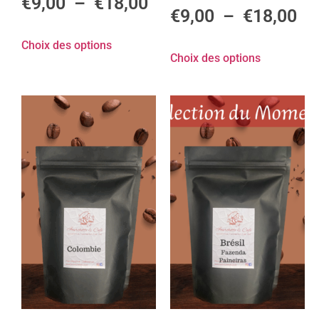
€
9,00
–
€
18,00
€
9,00
–
€
18,00
Choix des options
Choix des options