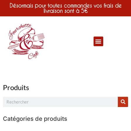
Désormais pour toutes commandes vos frais de
livraison sont à 5€
Produits
Catégories de produits