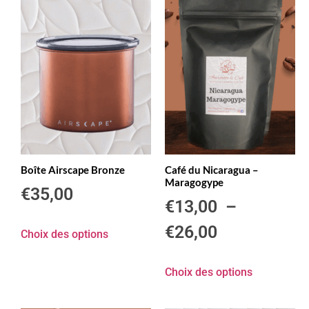
Boîte Airscape Bronze
Café du Nicaragua –
Maragogype
€
35,00
€
13,00
–
€
26,00
Choix des options
Choix des options