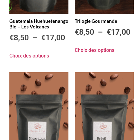
Guatemala Huehuetenango
Trilogie Gourmande
Bio – Los Volcanes
€
8,50
–
€
17,00
€
8,50
–
€
17,00
Choix des options
Choix des options