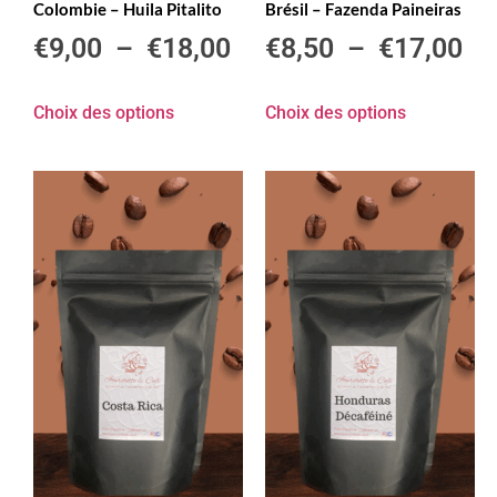
Colombie – Huila Pitalito
Brésil – Fazenda Paineiras
€
9,00
–
€
18,00
€
8,50
–
€
17,00
Choix des options
Choix des options