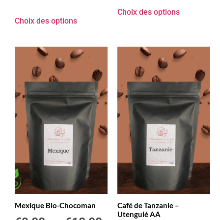
Choix des options
Choix des options
Mexique Bio-Chocoman
Café de Tanzanie –
Utengulé AA