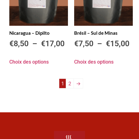
Nicaragua – Dipilto
Brésil – Sul de Minas
€
8,50
–
€
17,00
€
7,50
–
€
15,00
Choix des options
Choix des options
1
2
→