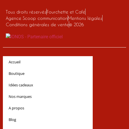
Tous droits réservés
Fourchette et Café
Agence Scoop communication
Mentions légales
Conditions générales de vente
© 2026
Accueil
Boutique
Idées cadeaux
Nos marques
A propos
Blog