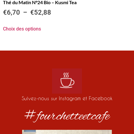
Thé du Matin N°24 Bio – Kusmi Tea
€
6,70
–
€
52,88
Choix des options
Suivez-nous sur Instagram et Facebook
#fourchetteetcafe