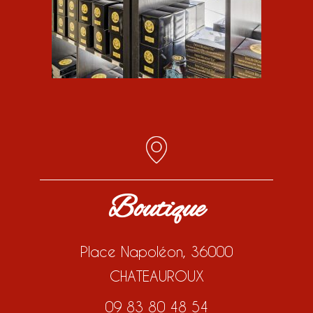
Boutique
Place Napoléon, 36000
CHATEAUROUX
09 83 80 48 54