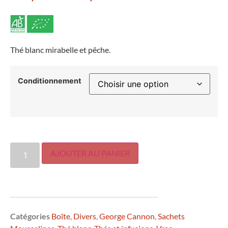
Thé blanc mirabelle et pêche.
Conditionnement
AJOUTER AU PANIER
Catégories
Boîte
,
Divers
,
George Cannon
,
Sachets