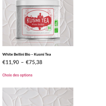
White Bellini Bio – Kusmi Tea
€
11,90
–
€
75,38
Choix des options