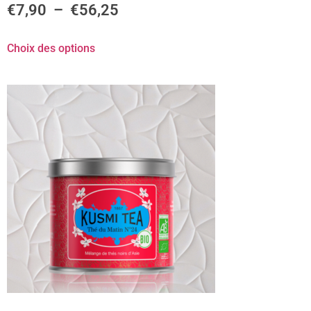
€
7,90
–
€
56,25
Choix des options