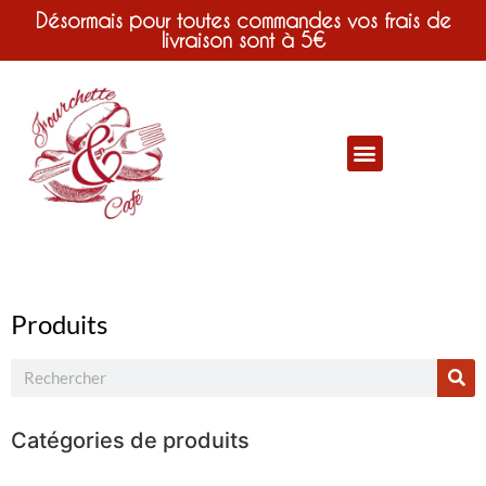
Désormais pour toutes commandes vos frais de
livraison sont à 5€
Produits
Catégories de produits