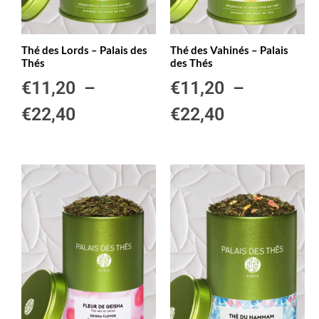
Thé des Lords – Palais des
Thé des Vahinés – Palais
Thés
des Thés
€
11,20
–
€
11,20
–
€
22,40
€
22,40