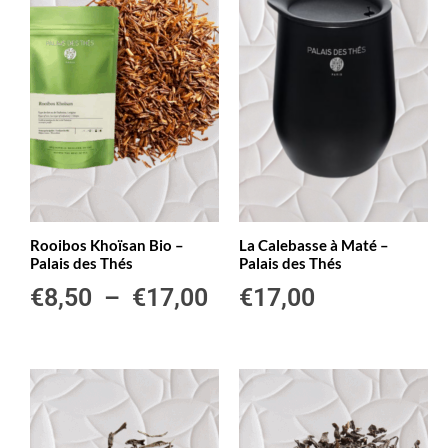
Rooibos Khoïsan Bio –
La Calebasse à Maté –
Palais des Thés
Palais des Thés
€
8,50
–
€
17,00
€
17,00