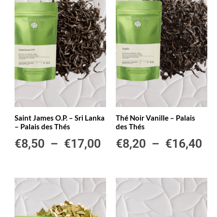
Saint James O.P. – Sri Lanka
Thé Noir Vanille – Palais
– Palais des Thés
des Thés
€
8,50
–
€
17,00
€
8,20
–
€
16,40