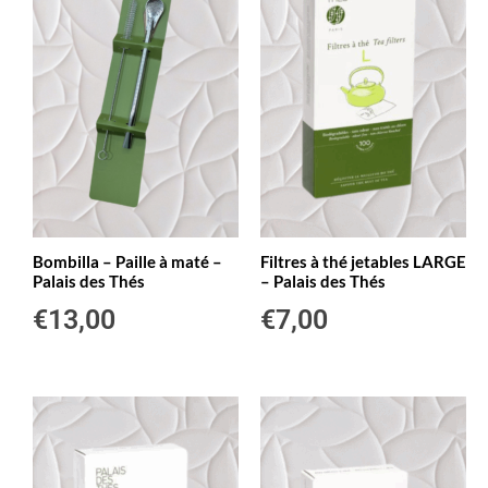
Bombilla – Paille à maté –
Filtres à thé jetables LARGE
Palais des Thés
– Palais des Thés
€
13,00
€
7,00