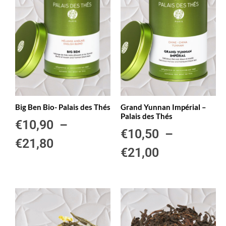
Big Ben Bio- Palais des Thés
Grand Yunnan Impérial –
Palais des Thés
€
10,90
–
€
10,50
–
€
21,80
€
21,00