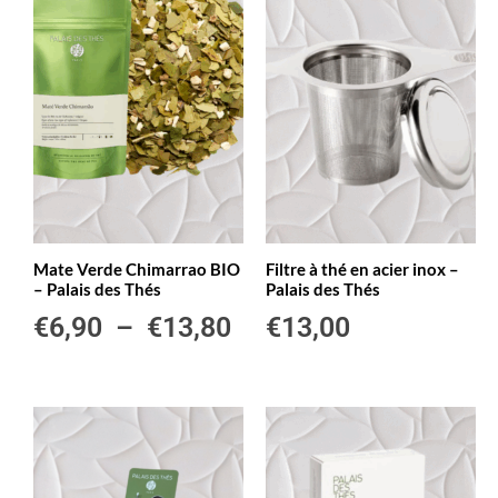
Mate Verde Chimarrao BIO
Filtre à thé en acier inox –
– Palais des Thés
Palais des Thés
€
6,90
–
€
13,80
€
13,00