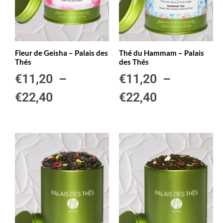
Fleur de Geisha – Palais des
Thé du Hammam – Palais
Thés
des Thés
€
11,20
–
€
11,20
–
€
22,40
€
22,40