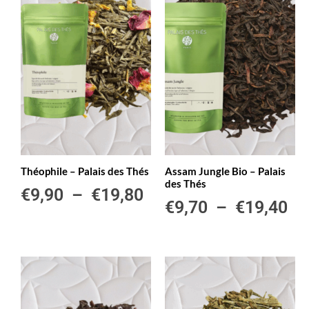
Théophile – Palais des Thés
Assam Jungle Bio – Palais
des Thés
€
9,90
–
€
19,80
€
9,70
–
€
19,40