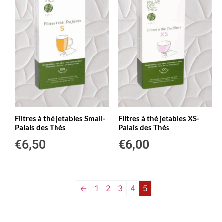
Filtres à thé jetables Small-
Filtres à thé jetables XS-
Palais des Thés
Palais des Thés
€
6,50
€
6,00
←
1
2
3
4
5