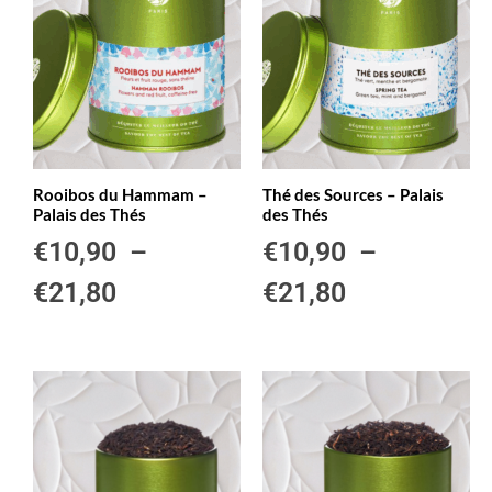
Rooibos du Hammam –
Thé des Sources – Palais
Palais des Thés
des Thés
€
10,90
–
€
10,90
–
€
21,80
€
21,80