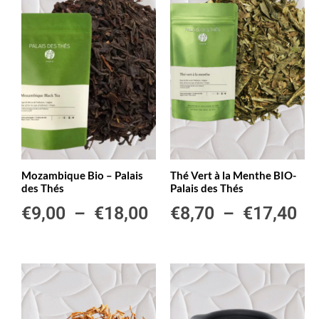
Mozambique Bio – Palais
Thé Vert à la Menthe BIO-
des Thés
Palais des Thés
€
9,00
–
€
18,00
€
8,70
–
€
17,40