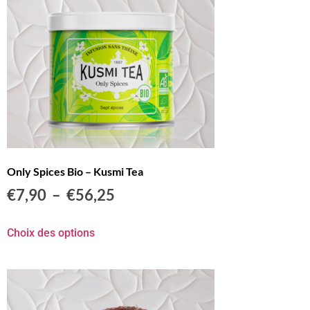
Only Spices Bio – Kusmi Tea
€
7,90
–
€
56,25
Choix des options