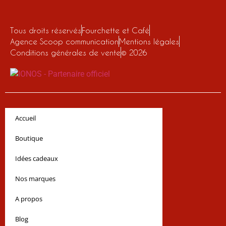
Tous droits réservés
Fourchette et Café
Agence Scoop communication
Mentions légales
Conditions générales de vente
© 2026
Accueil
Boutique
Idées cadeaux
Nos marques
A propos
Blog