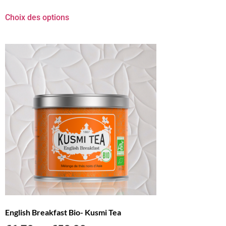
Choix des options
English Breakfast Bio- Kusmi Tea