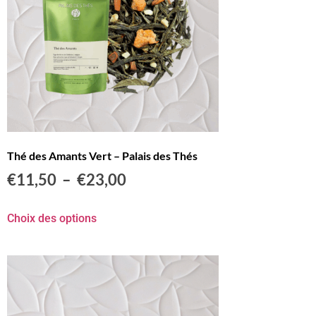
Thé des Amants Vert – Palais des Thés
€
11,50
–
€
23,00
Choix des options