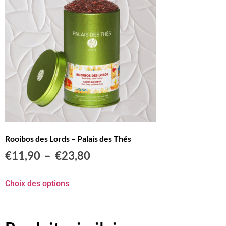
Rooibos des Lords – Palais des Thés
€
11,90
–
€
23,80
Choix des options