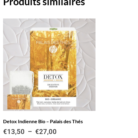
Produits similaires
Detox Indienne Bio – Palais des Thés
€
13,50
–
€
27,00