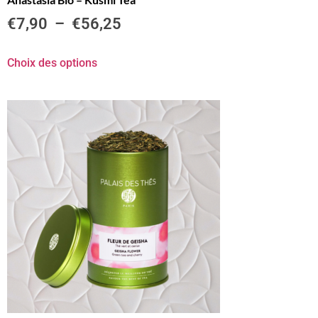
€
7,90
–
€
56,25
Choix des options