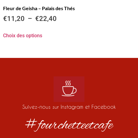
Fleur de Geisha – Palais des Thés
€
11,20
–
€
22,40
Choix des options
Suivez-nous sur Instagram et Facebook
#fourchetteetcafe