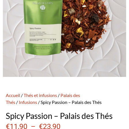
Accueil
/
Thés et infusions
/
Palais des
Thés
/
Infusions
/ Spicy Passion – Palais des Thés
Spicy Passion – Palais des Thés
€
11,90
–
€
23,90