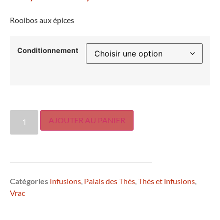
Rooibos aux épices
Conditionnement
AJOUTER AU PANIER
Catégories
Infusions
,
Palais des Thés
,
Thés et infusions
,
Vrac