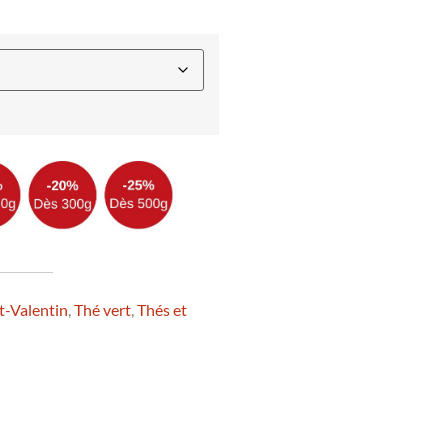
t-Valentin
,
Thé vert
,
Thés et