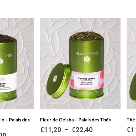
io – Palais des
Fleur de Geisha – Palais des Thés
Thé 
€
11,20
–
€
22,40
€
1
00