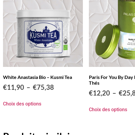
White Anastasia Bio – Kusmi Tea
Paris For You By Day B
Thés
€
11,90
–
€
75,38
€
12,20
–
€
25,
Choix des options
Choix des options