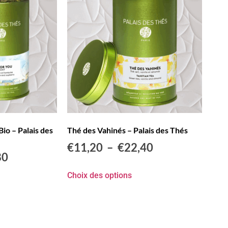
io – Palais des
Thé des Vahinés – Palais des Thés
€
11,20
–
€
22,40
80
Choix des options