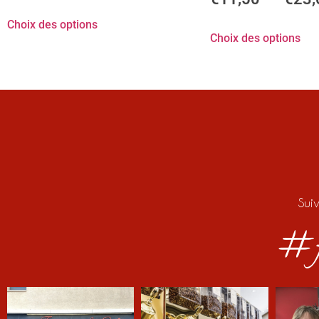
Choix des options
Choix des options
Sui
#f