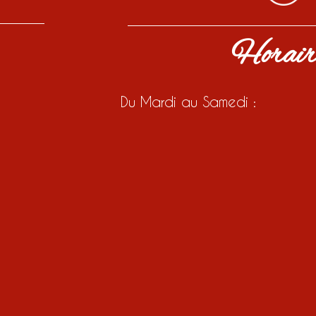
Horair
Du Mardi au Samedi :