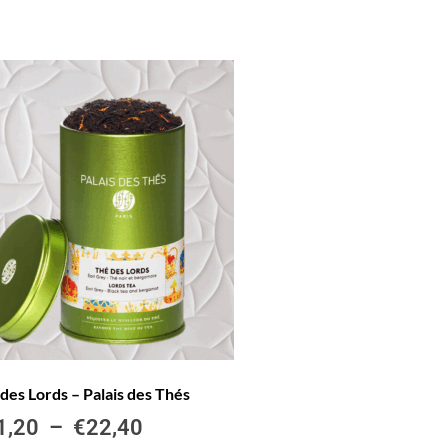
des Lords – Palais des Thés
1,20
–
€
22,40