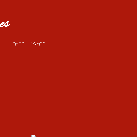
es
10h00 – 19h00