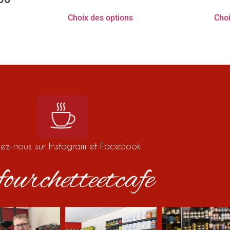
Choix des options
Choi
vez-nous sur Instagram et Facebook
ourchetteetcafe