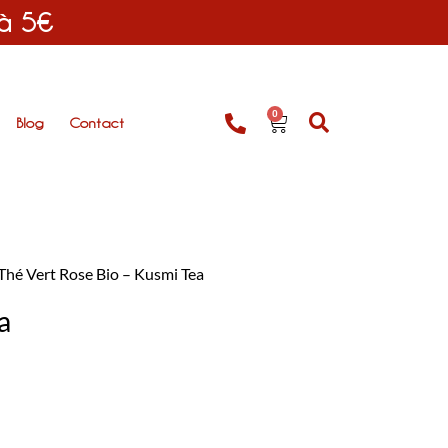
 à 5€
0
Blog
Contact
Thé Vert Rose Bio – Kusmi Tea
a