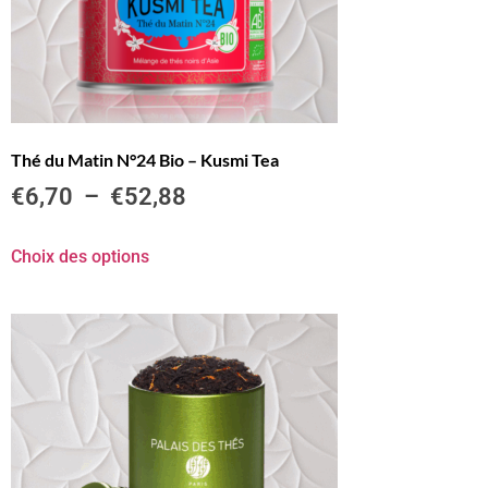
Thé du Matin N°24 Bio – Kusmi Tea
€
6,70
–
€
52,88
Choix des options