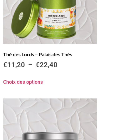
Thé des Lords – Palais des Thés
€
11,20
–
€
22,40
Choix des options