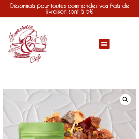
Désormais pour toutes commandes vos frais de
livraison sont à 5€