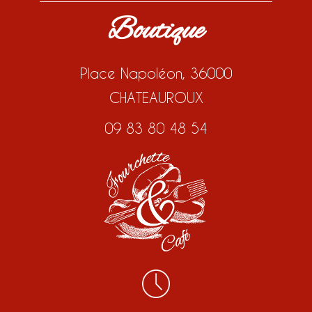
Boutique
Place Napoléon, 36000
CHATEAUROUX
09 83 80 48 54