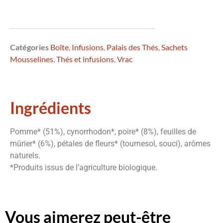
Catégories
Boîte
,
Infusions
,
Palais des Thés
,
Sachets
Mousselines
,
Thés et infusions
,
Vrac
Ingrédients
Pomme* (51%), cynorrhodon*, poire* (8%), feuilles de
mûrier* (6%), pétales de fleurs* (tournesol, souci), arômes
naturels.
*Produits issus de l’agriculture biologique.
Vous aimerez peut-être