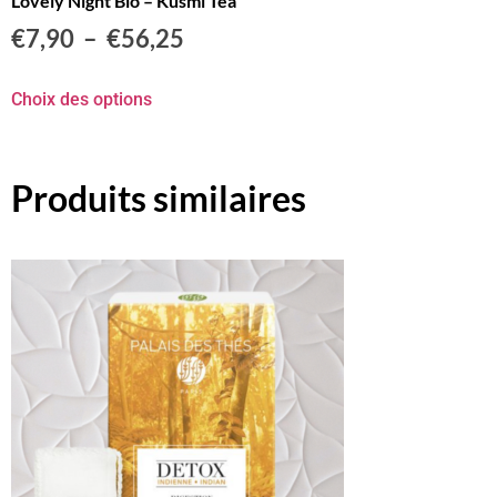
Lovely Night Bio – Kusmi Tea
€
7,90
–
€
56,25
Choix des options
Produits similaires