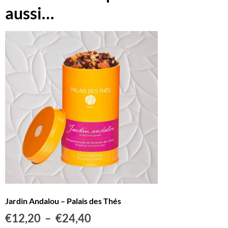
aussi…
Jardin Andalou – Palais des Thés
€
12,20
–
€
24,40