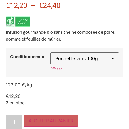
€
12,20
–
€
24,40
Infusion gourmande bio sans théine composée de poire,
pomme et feuilles de mûrier.
Conditionnement
Effacer
122.00 €/kg
€
12,20
3 en stock
AJOUTER AU PANIER