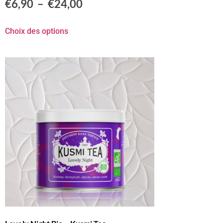
€
6,90
–
€
24,00
Choix des options