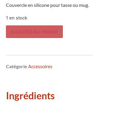
Couvercle en silicone pour tasse ou mug.
1 en stock
AJOUTER AU PANIER
Catégorie
Accessoires
Ingrédients