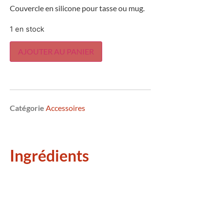
Couvercle en silicone pour tasse ou mug.
1 en stock
AJOUTER AU PANIER
Catégorie
Accessoires
Ingrédients