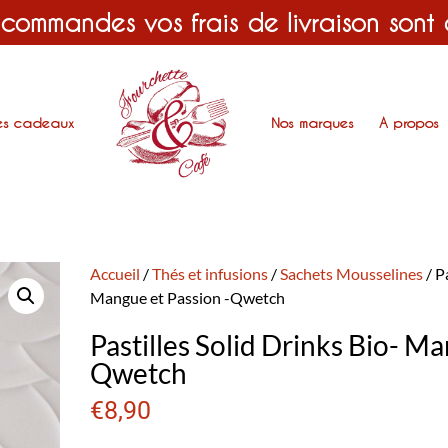
 commandes vos frais de livraison sont
es cadeaux
Nos marques
A propos
Accueil
/
Thés et infusions
/
Sachets Mousselines
/ P
Mangue et Passion -Qwetch
Pastilles Solid Drinks Bio- Ma
Qwetch
€
8,90