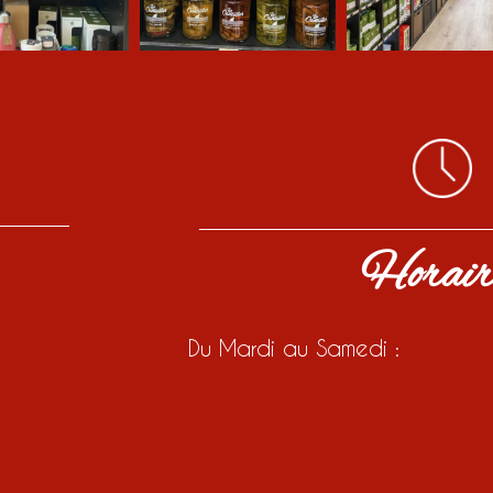
Horair
Du Mardi au Samedi :