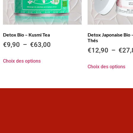
Detox Bio – Kusmi Tea
Detox Japonaise Bio –
Thés
€
9,90
–
€
63,00
€
12,90
–
€
27,
Choix des options
Choix des options