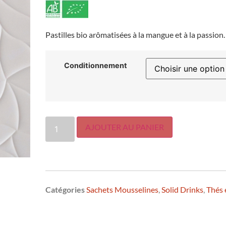
Pastilles bio arômatisées à la mangue et à la passion.
Conditionnement
AJOUTER AU PANIER
Catégories
Sachets Mousselines
,
Solid Drinks
,
Thés 