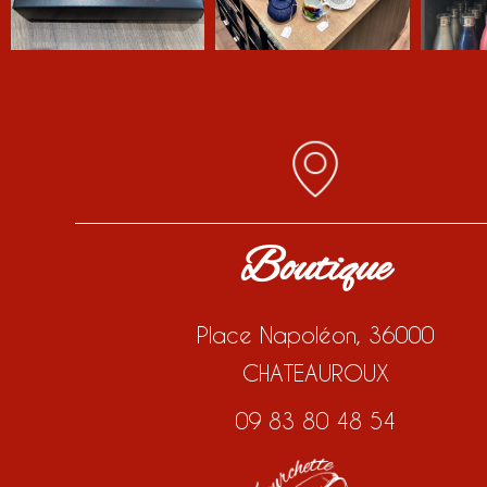
Boutique
Place Napoléon, 36000
CHATEAUROUX
09 83 80 48 54