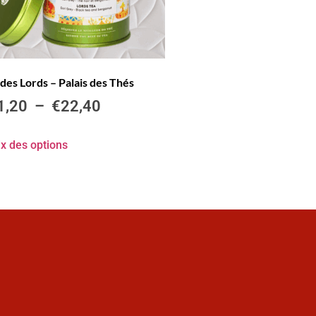
des Lords – Palais des Thés
1,20
–
€
22,40
x des options