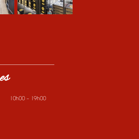
es
10h00 – 19h00