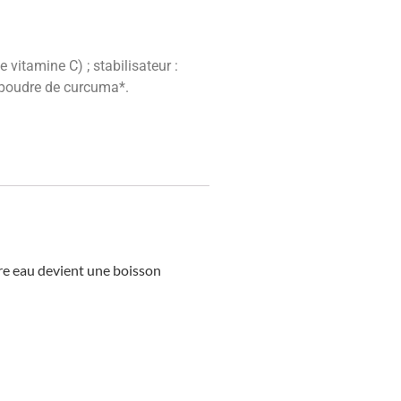
 vitamine C) ; stabilisateur :
; poudre de curcuma*.
tre eau devient une boisson