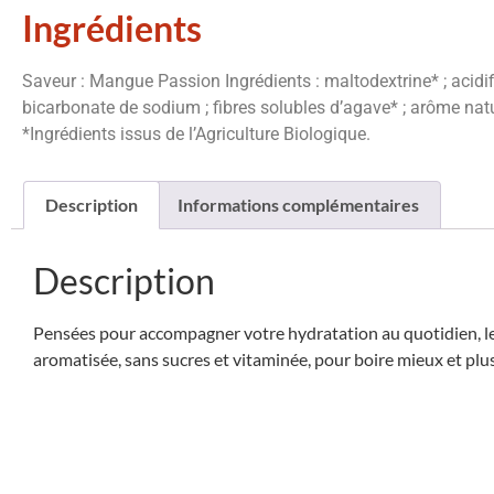
Ingrédients
Saveur : Mangue Passion Ingrédients : maltodextrine* ; acidifia
bicarbonate de sodium ; fibres solubles d’agave* ; arôme nat
*Ingrédients issus de l’Agriculture Biologique.
Description
Informations complémentaires
Description
Pensées pour accompagner votre hydratation au quotidien, les p
aromatisée, sans sucres et vitaminée, pour boire mieux et plu