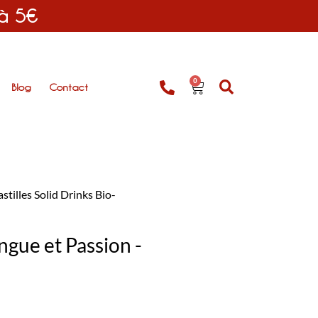
 à 5€
0
Blog
Contact
astilles Solid Drinks Bio-
ngue et Passion -