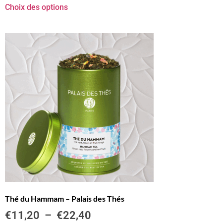
Choix des options
Thé du Hammam – Palais des Thés
€
11,20
–
€
22,40