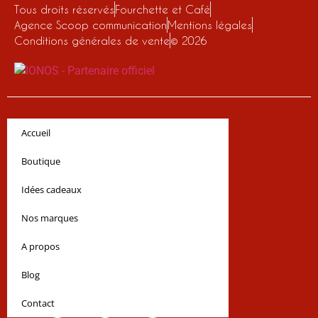
Tous droits réservés
Fourchette et Café
Agence Scoop communication
Mentions légales
Conditions générales de vente
© 2026
Accueil
Boutique
Idées cadeaux
Nos marques
A propos
Blog
Contact