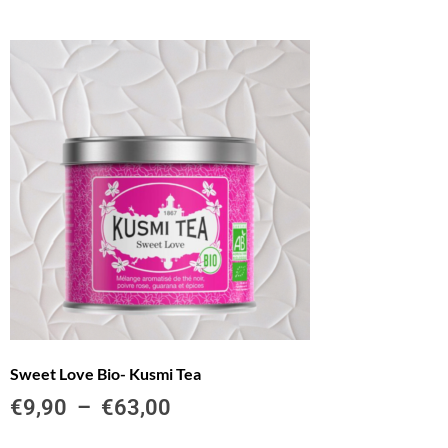
Sweet Love Bio- Kusmi Tea
€
9,90
–
€
63,00