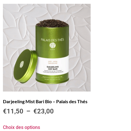
Darjeeling Mist Bari Bio – Palais des Thés
€
11,50
–
€
23,00
Choix des options