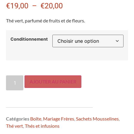
€
19,00
–
€
20,00
Thé vert, parfumé de fruits et de fleurs.
Conditionnement
AJOUTER AU PANIER
Catégories
Boîte
,
Mariage Frères
,
Sachets Mousselines
,
Thé vert
,
Thés et infusions