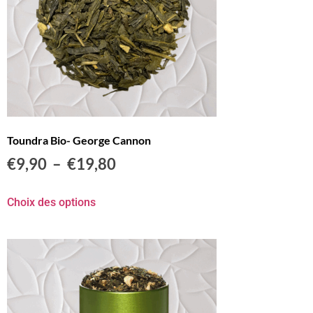
Toundra Bio- George Cannon
€
9,90
–
€
19,80
Choix des options