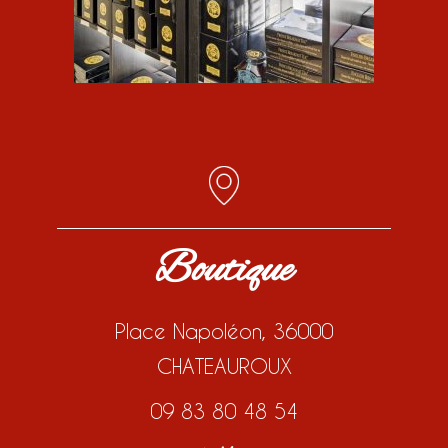
Boutique
Place Napoléon, 36000
CHATEAUROUX
09 83 80 48 54