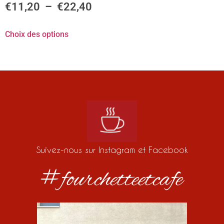
€
11,20
–
€
22,40
Choix des options
Suivez-nous sur Instagram et Facebook
#fourchetteetcafe