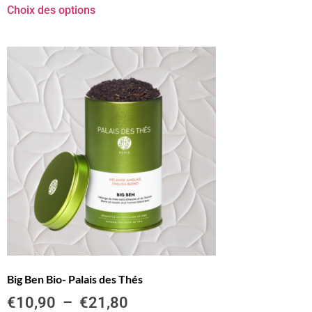
Choix des options
Big Ben Bio- Palais des Thés
€
10,90
–
€
21,80