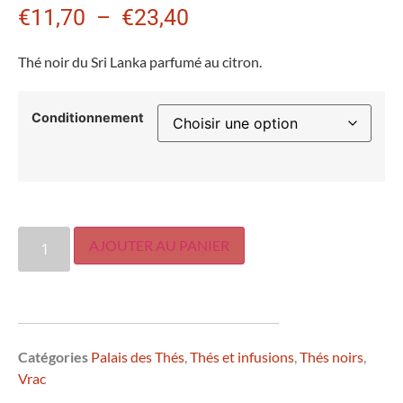
€
11,70
–
€
23,40
Thé noir du Sri Lanka parfumé au citron.
Conditionnement
AJOUTER AU PANIER
Catégories
Palais des Thés
,
Thés et infusions
,
Thés noirs
,
Vrac