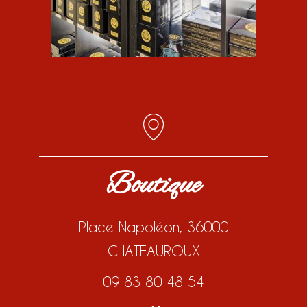
Boutique
Place Napoléon, 36000
CHATEAUROUX
09 83 80 48 54