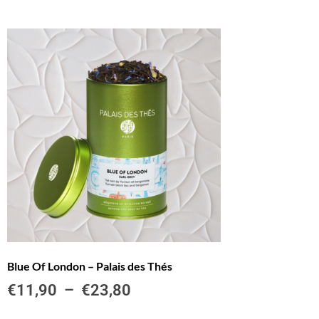
Blue Of London – Palais des Thés
€
11,90
–
€
23,80