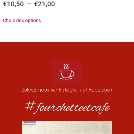
€
10,50
–
€
21,00
Choix des options
Suivez-nous sur Instagram et Facebook
#fourchetteetcafe