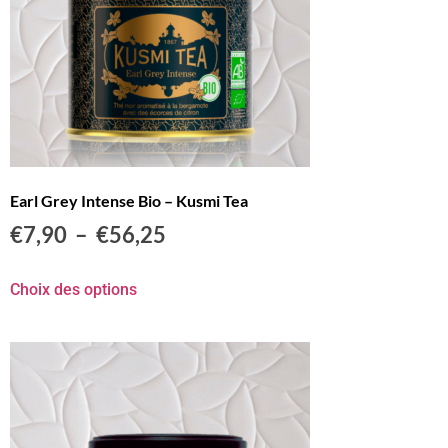
Earl Grey Intense Bio – Kusmi Tea
€
7,90
–
€
56,25
Choix des options