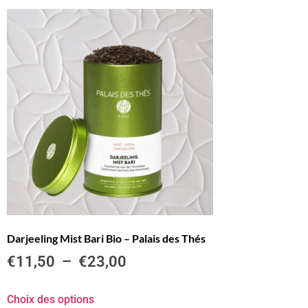
Darjeeling Mist Bari Bio – Palais des Thés
€
11,50
–
€
23,00
Choix des options