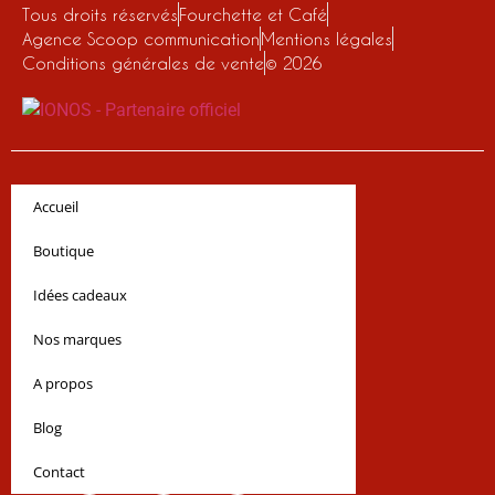
Tous droits réservés
Fourchette et Café
Agence Scoop communication
Mentions légales
Conditions générales de vente
© 2026
Accueil
Boutique
Idées cadeaux
Nos marques
A propos
Blog
Contact