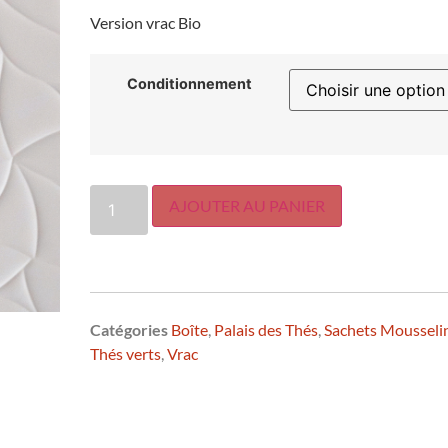
Version vrac Bio
Conditionnement
AJOUTER AU PANIER
Catégories
Boîte
,
Palais des Thés
,
Sachets Mousseli
Thés verts
,
Vrac