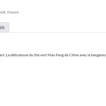
euet, mauve.
(0)
vert. La délicatesse du thé vert Mao Feng de Chine avec la bergam