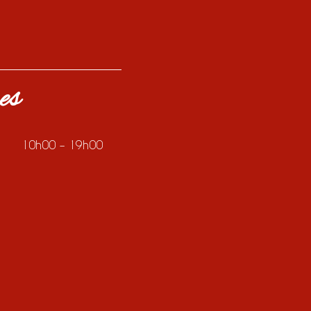
es
10h00 – 19h00