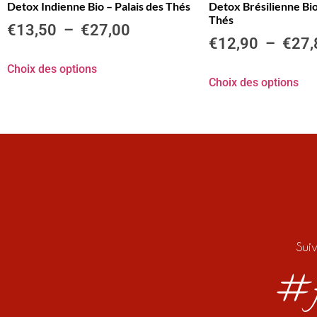
Detox Indienne Bio – Palais des Thés
Detox Brésilienne Bio
Thés
€
13,50
–
€
27,00
€
12,90
–
€
27,
Choix des options
Choix des options
Sui
#f