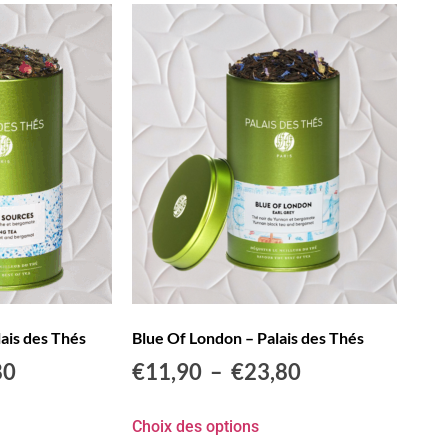
ais des Thés
Blue Of London – Palais des Thés
80
€
11,90
–
€
23,80
Choix des options