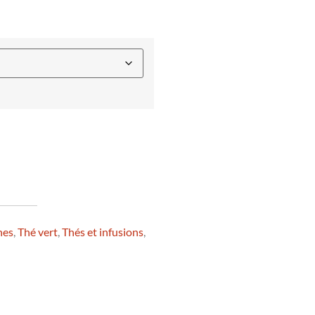
nes
,
Thé vert
,
Thés et infusions
,