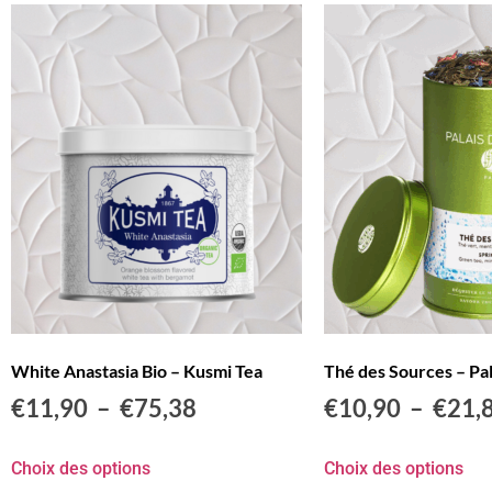
White Anastasia Bio – Kusmi Tea
Thé des Sources – Pal
€
11,90
–
€
75,38
€
10,90
–
€
21,
Choix des options
Choix des options