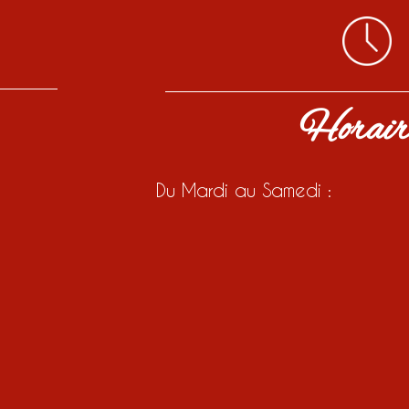
Horair
Du Mardi au Samedi :