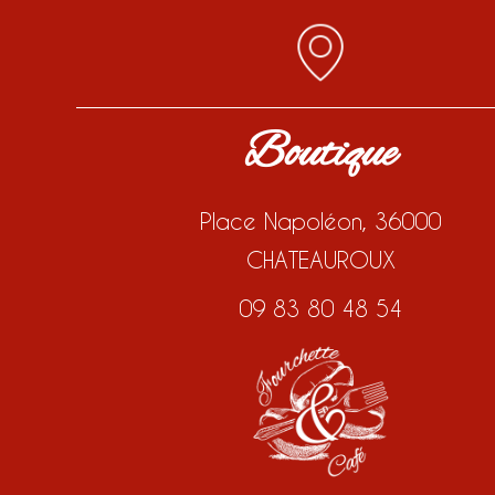
Boutique
Place Napoléon, 36000
CHATEAUROUX
09 83 80 48 54