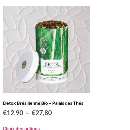
Detox Brésilienne Bio – Palais des Thés
€
12,90
–
€
27,80
Choix des options