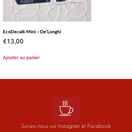
EcoDecalk Mini – De’Longhi
€
13,00
Ajouter au panier
Suivez-nous sur Instagram et Facebook