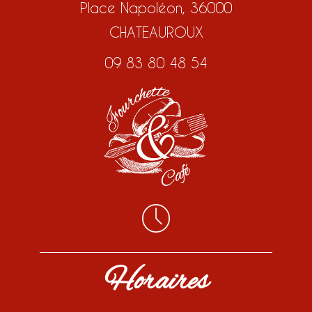
Place Napoléon, 36000
CHATEAUROUX
09 83 80 48 54
Horaires