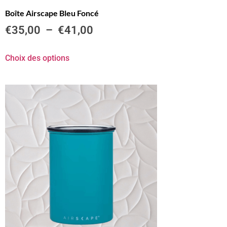
Boîte Airscape Bleu Foncé
€
35,00
–
€
41,00
Choix des options