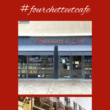
#fourchetteetcafe