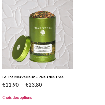
Le Thé Merveilleux – Palais des Thés
€
11,90
–
€
23,80
Choix des options