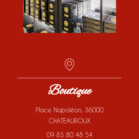
Boutique
Place Napoléon, 36000
CHATEAUROUX
09 83 80 48 54