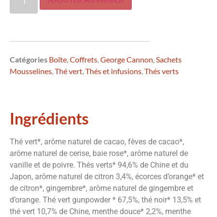
Catégories
Boîte
,
Coffrets
,
George Cannon
,
Sachets
Mousselines
,
Thé vert
,
Thés et infusions
,
Thés verts
Ingrédients
Thé vert*, arôme naturel de cacao, fèves de cacao*,
arôme naturel de cerise, baie rose*, arôme naturel de
vanille et de poivre. Thés verts* 94,6% de Chine et du
Japon, arôme naturel de citron 3,4%, écorces d’orange* et
de citron*, gingembre*, arôme naturel de gingembre et
d’orange. Thé vert gunpowder * 67,5%, thé noir* 13,5% et
thé vert 10,7% de Chine, menthe douce* 2,2%, menthe