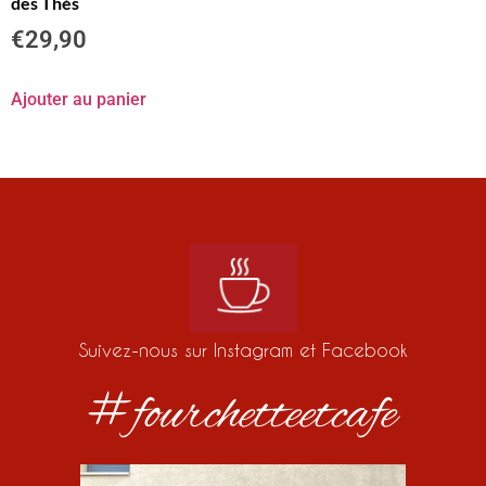
des Thés
€
29,90
Ajouter au panier
Suivez-nous sur Instagram et Facebook
#fourchetteetcafe