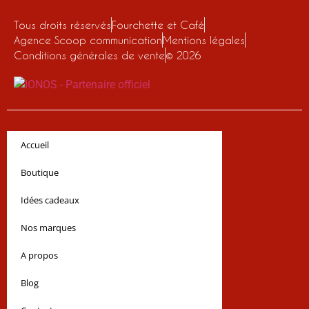
Tous droits réservés
Fourchette et Café
Agence Scoop communication
Mentions légales
Conditions générales de vente
© 2026
Accueil
Boutique
Idées cadeaux
Nos marques
A propos
Blog