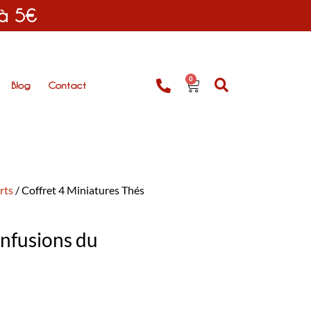
 à 5€
0
Blog
Contact
rts
/ Coffret 4 Miniatures Thés
Infusions du