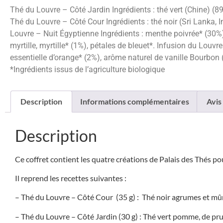
Thé du Louvre – Côté Jardin Ingrédients : thé vert (Chine) (8
Thé du Louvre – Côté Cour Ingrédients : thé noir (Sri Lanka, 
Louvre – Nuit Égyptienne Ingrédients : menthe poivrée* (30%),
myrtille, myrtille* (1%), pétales de bleuet*. Infusion du Lou
essentielle d’orange* (2%), arôme naturel de vanille Bourbon
*Ingrédients issus de l’agriculture biologique
Description
Informations complémentaires
Avis 
Description
Ce coffret contient les quatre créations de Palais des Thés 
Il reprend les recettes suivantes :
– Thé du Louvre – Côté Cour (35 g) : Thé noir agrumes et mûre
– Thé du Louvre – Côté Jardin (30 g) : Thé vert pomme, de pru