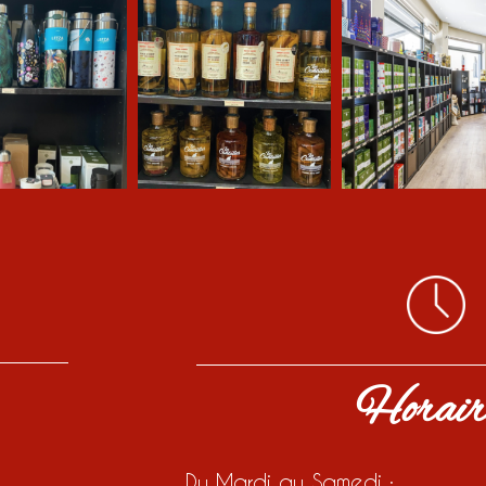
Horair
Du Mardi au Samedi :