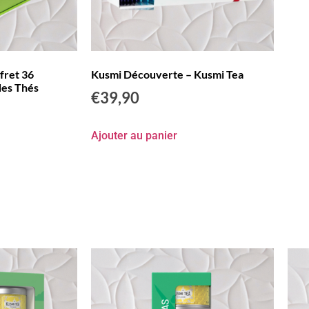
ffret 36
Kusmi Découverte – Kusmi Tea
des Thés
€
39,90
Ajouter au panier