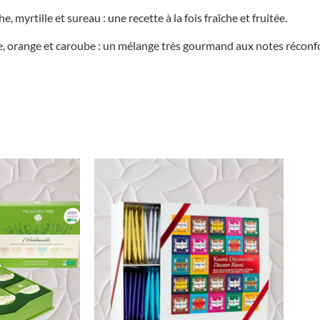
 myrtille et sureau : une recette à la fois fraîche et fruitée.
lle, orange et caroube : un mélange très gourmand aux notes réconf