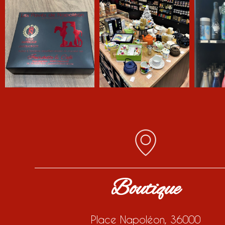
Boutique
Place Napoléon, 36000