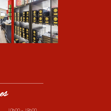
es
10h00 – 19h00