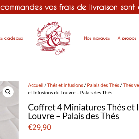
 commandes vos frais de livraison sont
es cadeaux
Nos marques
A propos
Accueil
/
Thés et infusions
/
Palais des Thés
/
Thés ve
et Infusions du Louvre – Palais des Thés
Coffret 4 Miniatures Thés et 
Louvre – Palais des Thés
€
29,90