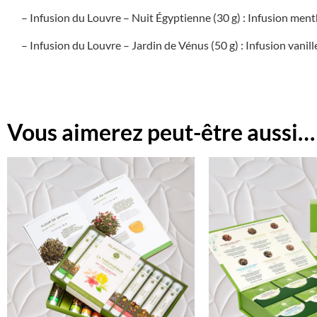
– Infusion du Louvre – Nuit Égyptienne (30 g) : Infusion menthe,
– Infusion du Louvre – Jardin de Vénus (50 g) : Infusion vani
Vous aimerez peut-être aussi…