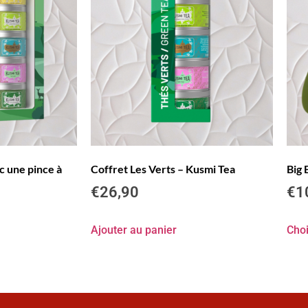
c une pince à
Coffret Les Verts – Kusmi Tea
Big 
€
26,90
€
1
Ajouter au panier
Choi