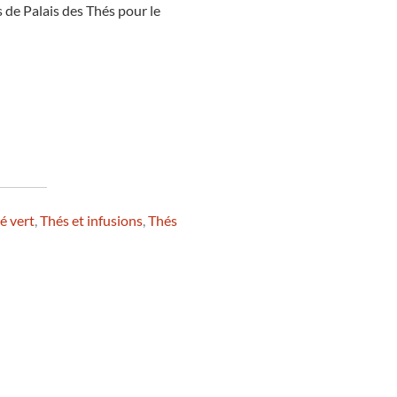
s de Palais des Thés pour le
é vert
,
Thés et infusions
,
Thés