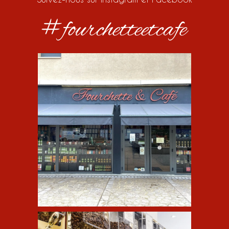
#fourchetteetcafe