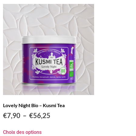
Lovely Night Bio – Kusmi Tea
€
7,90
–
€
56,25
Choix des options