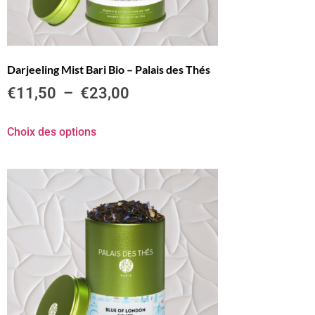
Darjeeling Mist Bari Bio – Palais des Thés
€
11,50
–
€
23,00
Choix des options