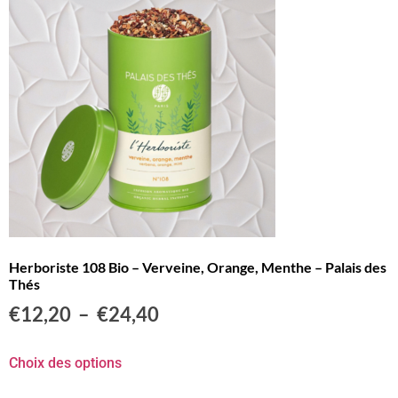
Herboriste 108 Bio – Verveine, Orange, Menthe – Palais des
Thés
€
12,20
–
€
24,40
Choix des options