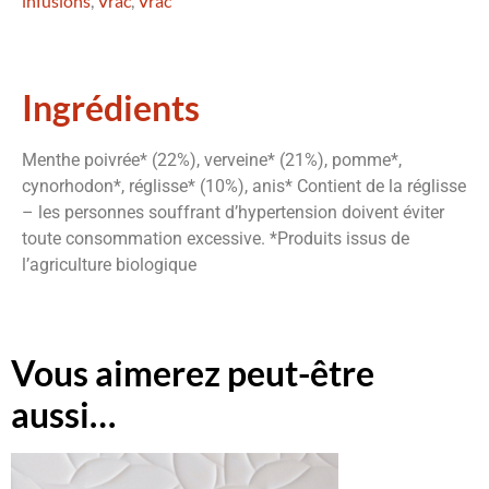
infusions
,
Vrac
,
Vrac
Ingrédients
Menthe poivrée* (22%), verveine* (21%), pomme*,
cynorhodon*, réglisse* (10%), anis* Contient de la réglisse
– les personnes souffrant d’hypertension doivent éviter
toute consommation excessive. *Produits issus de
l’agriculture biologique
Vous aimerez peut-être
aussi…