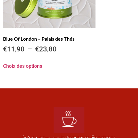
Blue Of London – Palais des Thés
€
11,90
–
€
23,80
Choix des options
Suivez-nous sur Instagram et Facebook