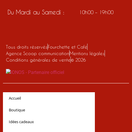
Du Mardi au Samedi :
10h00 – 19h00
Tous droits réservés
Fourchette et Café
Agence Scoop communication
Mentions légales
Conditions générales de vente
© 2026
Accueil
Boutique
Idées cadeaux