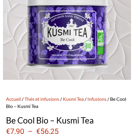
Accueil
/
Thés et infusions
/
Kusmi Tea
/
Infusions
/ Be Cool
Bio – Kusmi Tea
Be Cool Bio – Kusmi Tea
€
7,90
–
€
56,25