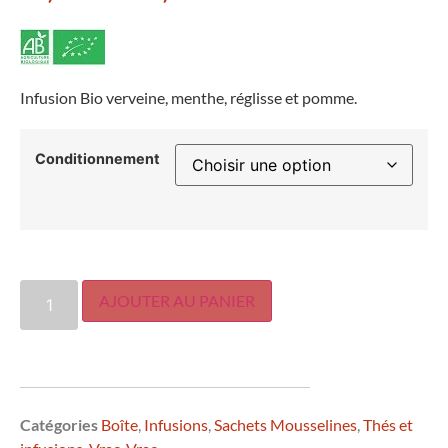
Infusion Bio verveine, menthe, réglisse et pomme.
Conditionnement
AJOUTER AU PANIER
Catégories
Boîte
,
Infusions
,
Sachets Mousselines
,
Thés et