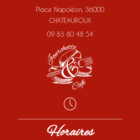
Place Napoléon, 36000
CHATEAUROUX
09 83 80 48 54
Horaires