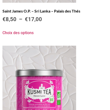
Saint James O.P. – Sri Lanka – Palais des Thés
€
8,50
–
€
17,00
Choix des options