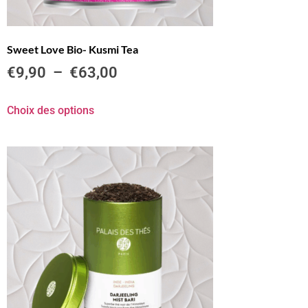
Sweet Love Bio- Kusmi Tea
€
9,90
–
€
63,00
Choix des options