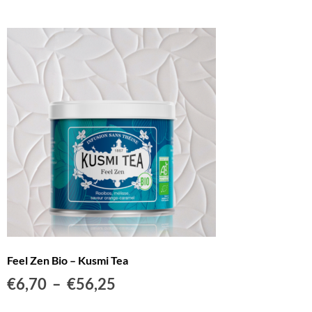
Feel Zen Bio – Kusmi Tea
€
6,70
–
€
56,25